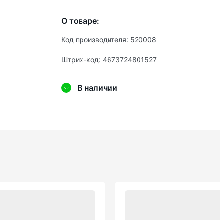
О товаре:
Код производителя: 520008
Штрих-код: 4673724801527
В наличии