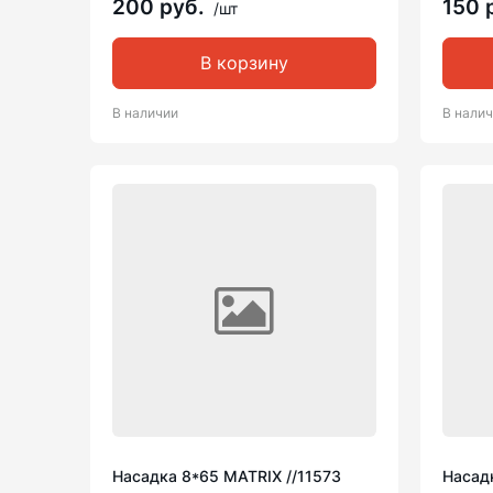
200 руб.
150 
/шт
В корзину
В наличии
В нали
Насадка 8*65 MATRIX //11573
Насадк