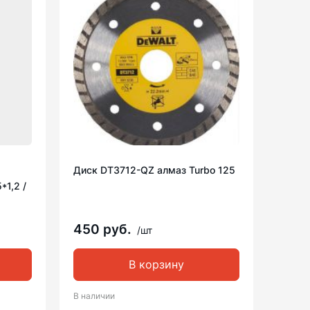
Диск DT3712-QZ алмаз Turbo 125
*1,2 /
450 руб.
/шт
В корзину
В наличии