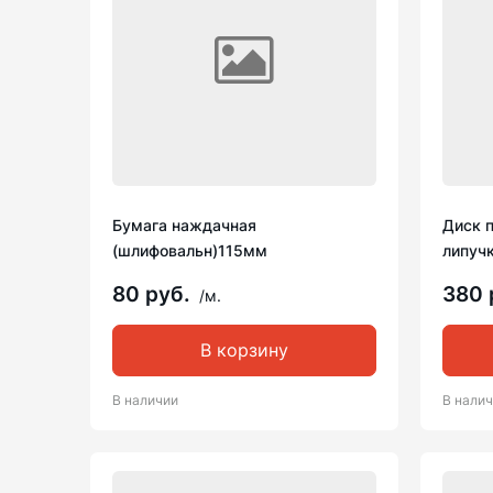
Бумага наждачная
Диск 
(шлифовальн)115мм
липучк
80 руб.
380 
/м.
В корзину
В наличии
В нали