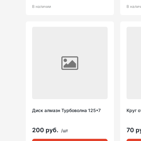
В наличии
В нали
Диск алмазн Турбоволна 125*7
Круг о
200 руб.
70 р
/шт