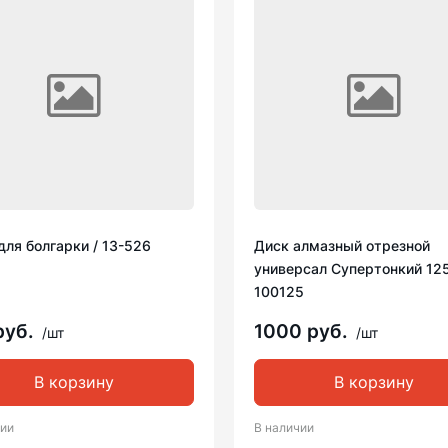
для болгарки / 13-526
Диск алмазный отрезной
универсал Супертонкий 125
100125
руб.
1000 руб.
/шт
/шт
В корзину
В корзину
чии
В наличии