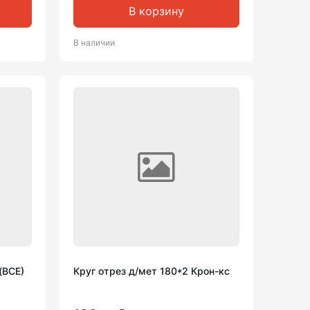
В корзину
В наличии
(ВСЕ)
Круг отрез д/мет 180*2 Крон-кс