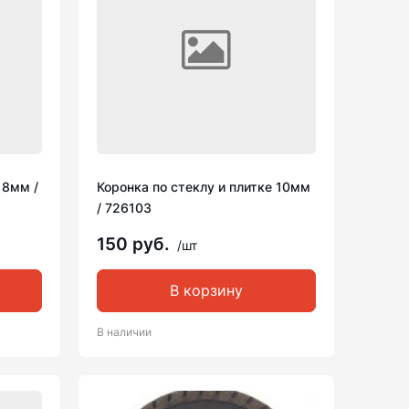
 8мм /
Коронка по стеклу и плитке 10мм
/ 726103
150 руб.
/шт
В корзину
В наличии