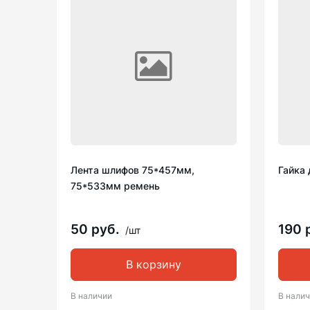
Лента шлифов 75*457мм,
Гайка 
75*533мм ремень
50 руб.
190 
/шт
В корзину
В наличии
В нали