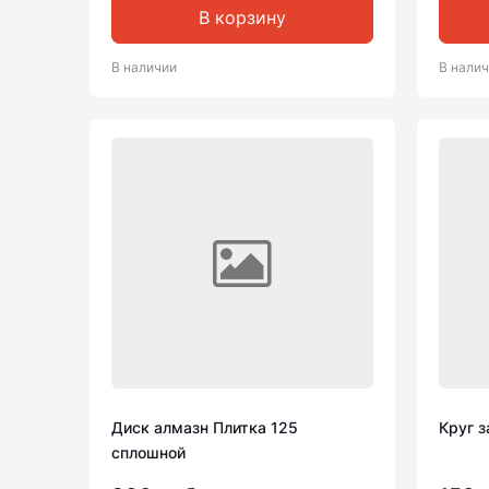
В корзину
В наличии
В нали
Диск алмазн Плитка 125
Круг 
сплошной