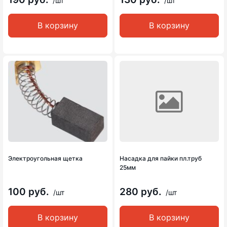
/шт
/шт
В корзину
В корзину
Электроугольная щетка
Насадка для пайки пл.труб
25мм
100 руб.
280 руб.
/шт
/шт
В корзину
В корзину