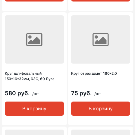
Круг шлифовальный
Круг отрез д/мет 180*2,0
150*16*32мм, 63С, 60 Луга
580 руб.
75 руб.
/шт
/шт
В корзину
В корзину