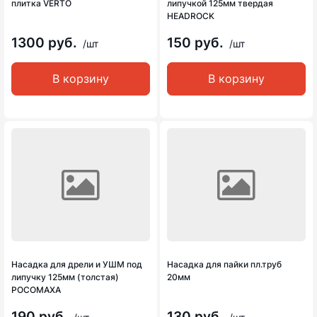
плитка VERTO
липучкой 125мм твердая
HEADROCK
1300 руб.
150 руб.
/шт
/шт
В корзину
В корзину
Насадка для дрели и УШМ под
Насадка для пайки пл.труб
липучку 125мм (толстая)
20мм
РОСОМАХА
190 руб.
130 руб.