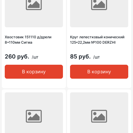
Хвостовик 151110 д/дрели
Круг лепестковый конический
8*110мм Сигма
125*22,2мм №100 DERZHI
260 руб.
85 руб.
/шт
/шт
В корзину
В корзину