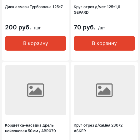
Диск алмазн Турбоволна 125*7
Круг отрез д/мет 125*1,6
GEPARD
200 руб.
70 руб.
/шт
/шт
В корзину
В корзину
Корщетка-насадка дрель
Круг отрез д/камня 230*2
нейлоновая 50мм / ABR070
ASKER