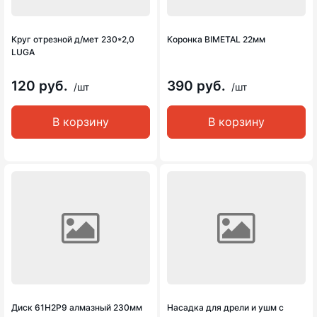
Круг отрезной д/мет 230*2,0
Коронка BIMETAL 22мм
LUGA
120 руб.
390 руб.
/шт
/шт
В корзину
В корзину
Диск 61Н2Р9 алмазный 230мм
Насадка для дрели и ушм с