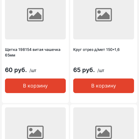
Щетка 198154 витая чашечка
Круг отрез д/мет 150*1,6
65мм
60 руб.
65 руб.
/шт
/шт
В корзину
В корзину