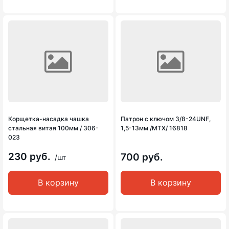
Корщетка-насадка чашка
Патрон с ключом 3/8-24UNF,
стальная витая 100мм / 306-
1,5-13мм /MTX/ 16818
023
230 руб.
700 руб.
/шт
В корзину
В корзину