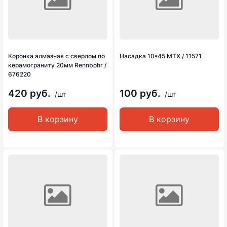
Коронка алмазная с сверлом по
Насадка 10*45 MTX / 11571
керамограниту 20мм Rennbohr /
676220
420 руб.
100 руб.
/шт
/шт
В корзину
В корзину