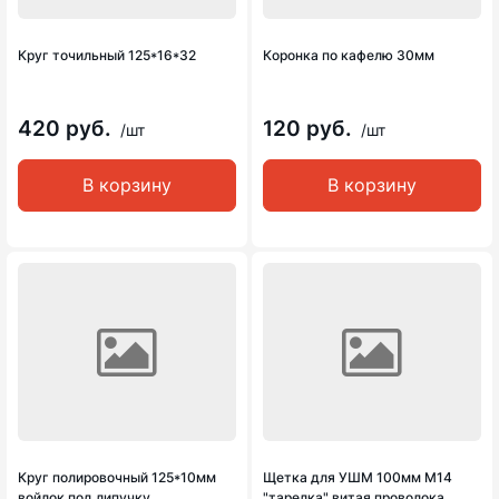
Круг точильный 125*16*32
Коронка по кафелю 30мм
420 руб.
120 руб.
/шт
/шт
В корзину
В корзину
Круг полировочный 125*10мм
Щетка для УШМ 100мм М14
войлок под липучку
"тарелка" витая проволока