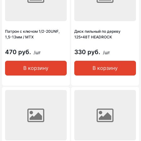
Патрон с ключом 1/2-20UNF,
Диск пильный по дереву
1,5-13мм / MTX
125*48Т HEADROCK
470 руб.
330 руб.
/шт
/шт
В корзину
В корзину