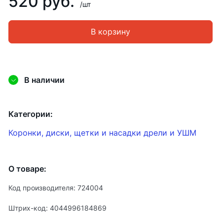
520 руб.
/шт
В корзину
В наличии
Категории:
Коронки, диски, щетки и насадки дрели и УШМ
О товаре:
Код производителя: 724004
Штрих-код: 4044996184869