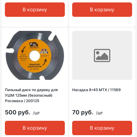
В корзину
В корзину
Пильный диск по дереву для
Насадка 8*45 MTX / 11569
УШМ 125мм (безопасный)
Росомаха / 200125
500 руб.
70 руб.
/шт
/шт
В корзину
В корзину