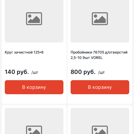
Круг зачистной 125*6
Пробойники 76705 д/отверстий
2,5-10 9шт VOREL
140 руб.
800 руб.
/шт
/шт
В корзину
В корзину