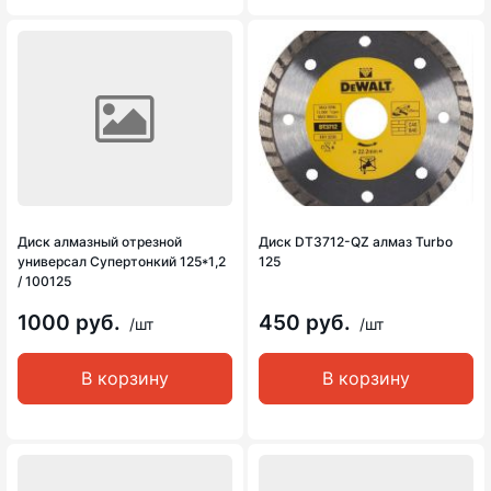
Диск алмазный отрезной
Диск DT3712-QZ алмаз Turbo
универсал Супертонкий 125*1,2
125
/ 100125
1000 руб.
450 руб.
/шт
/шт
В корзину
В корзину