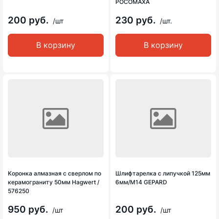
РОСОМАХА
200 руб.
230 руб.
/шт
/шт.
В корзину
В корзину
Коронка алмазная с сверлом по
Шлифтарелка с липучкой 125мм
керамограниту 50мм Hagwert /
6мм/М14 GEPARD
576250
950 руб.
200 руб.
/шт
/шт