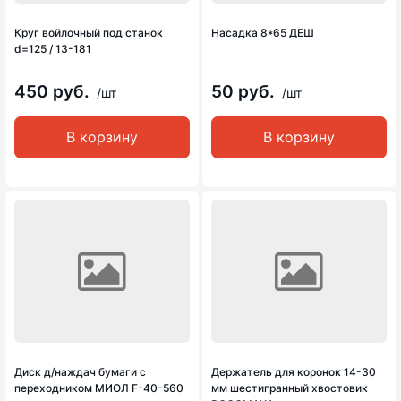
Круг войлочный под станок
Насадка 8*65 ДЕШ
d=125 / 13-181
450 руб.
50 руб.
/шт
/шт
В корзину
В корзину
Диск д/наждач бумаги с
Держатель для коронок 14-30
переходником МИОЛ F-40-560
мм шестигранный хвостовик