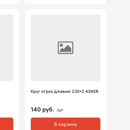
Круг отрез д/камня 230*2 ASKER
140 руб.
/шт
В корзину