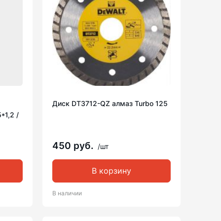
Диск DT3712-QZ алмаз Turbo 125
*1,2 /
450 руб.
/шт
В корзину
В наличии