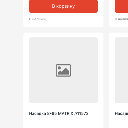
В корзину
В наличии
В нали
Насадка 8*65 MATRIX //11573
Насадк