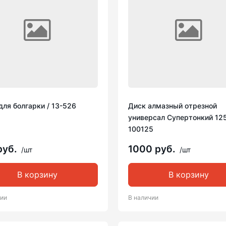
для болгарки / 13-526
Диск алмазный отрезной
универсал Супертонкий 125
100125
руб.
1000 руб.
/шт
/шт
В корзину
В корзину
чии
В наличии