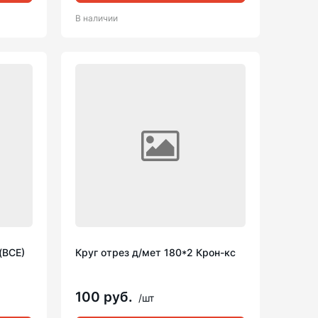
В наличии
(ВСЕ)
Круг отрез д/мет 180*2 Крон-кс
100 руб.
/шт