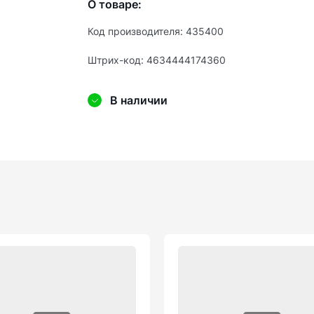
О товаре:
Код производителя: 435400
Штрих-код: 4634444174360
В наличии