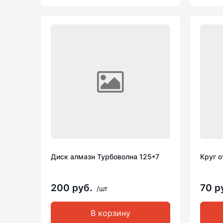
Диск алмазн Турбоволна 125*7
Круг о
200 руб.
70 р
/шт
В корзину