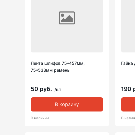
Лента шлифов 75*457мм,
Гайка 
75*533мм ремень
50 руб.
190 
/шт
В корзину
В наличии
В нали