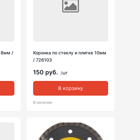
 8мм /
Коронка по стеклу и плитке 10мм
/ 726103
150 руб.
/шт
В корзину
В наличии