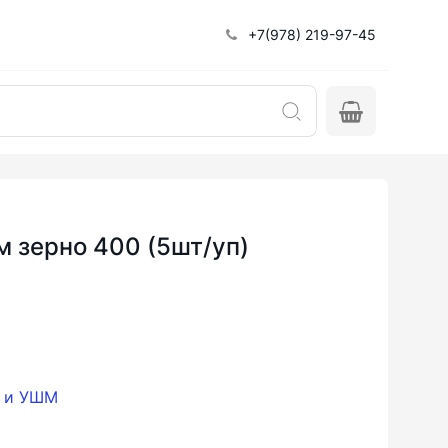
+7(978) 219-97-45
 зерно 400 (5шт/уп)
и и УШМ