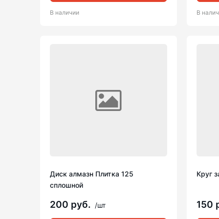
В наличии
В нали
Диск алмазн Плитка 125
Круг 
сплошной
200 руб.
150 
/шт