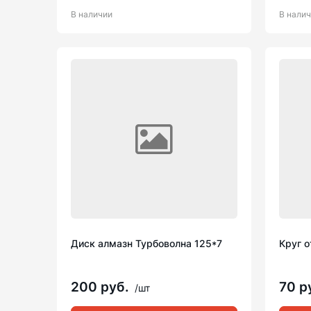
В наличии
В нали
Диск алмазн Турбоволна 125*7
Круг о
200 руб.
70 р
/шт