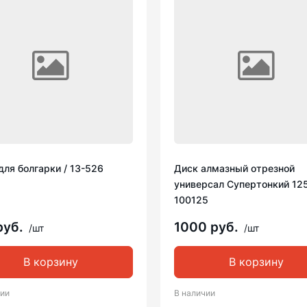
для болгарки / 13-526
Диск алмазный отрезной
универсал Супертонкий 125
100125
руб.
1000 руб.
/шт
/шт
В корзину
В корзину
чии
В наличии