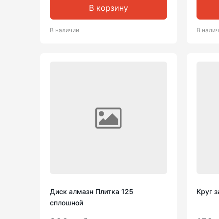
В корзину
В наличии
В нали
Диск алмазн Плитка 125
Круг 
сплошной