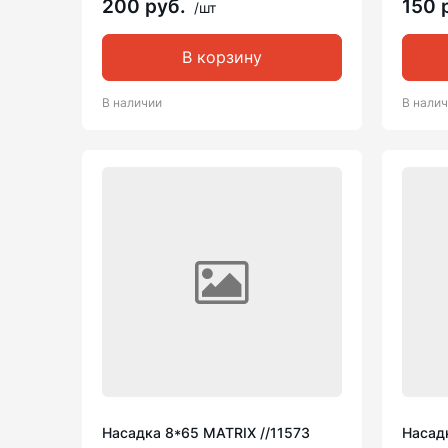
200 руб.
150 
/шт
В корзину
В наличии
В нали
Насадка 8*65 MATRIX //11573
Насадк