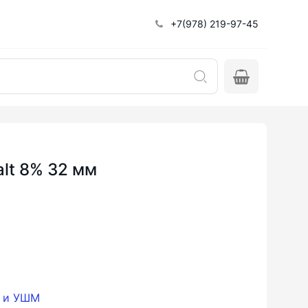
+7(978) 219-97-45
alt 8% 32 мм
и и УШМ