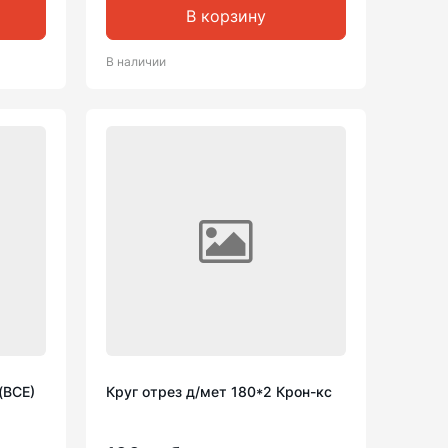
В корзину
В наличии
(ВСЕ)
Круг отрез д/мет 180*2 Крон-кс