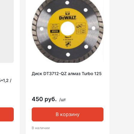
Диск DT3712-QZ алмаз Turbo 125
*1,2 /
450 руб.
/шт
В корзину
В наличии