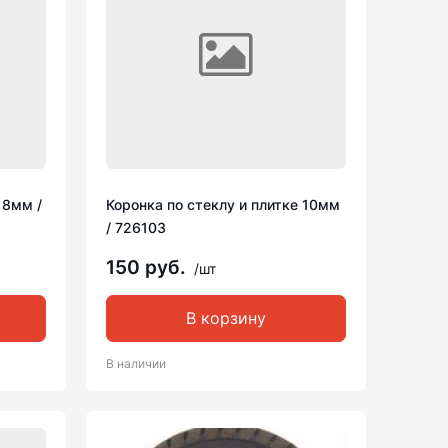
 8мм /
Коронка по стеклу и плитке 10мм
/ 726103
150 руб.
/шт
В корзину
В наличии