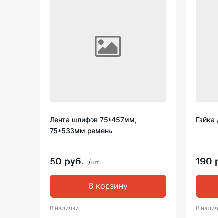
Лента шлифов 75*457мм,
Гайка 
75*533мм ремень
50 руб.
190 
/шт
В корзину
В наличии
В нали