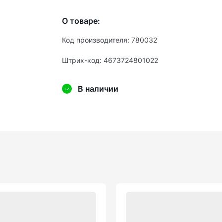
О товаре:
Код производителя: 780032
Штрих-код: 4673724801022
В наличии