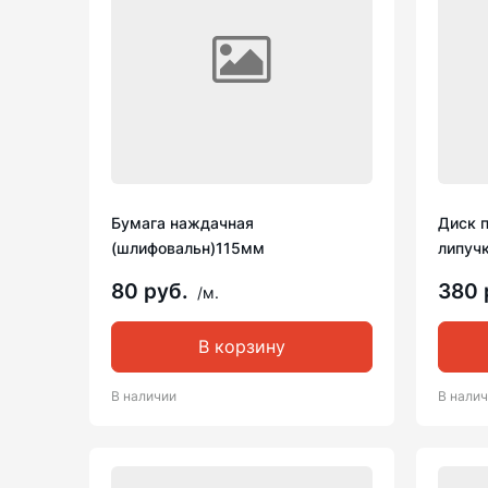
Бумага наждачная
Диск 
(шлифовальн)115мм
липучк
80 руб.
380 
/м.
В корзину
В наличии
В нали