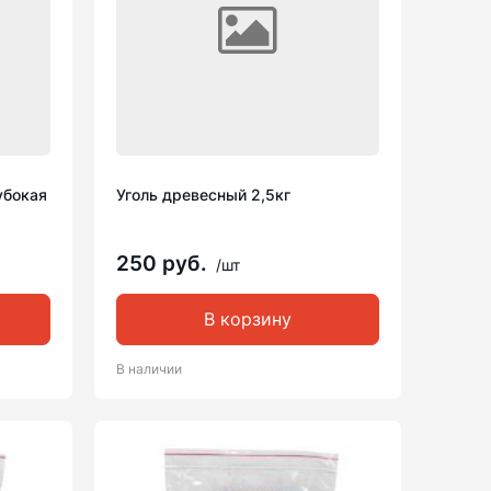
убокая
Уголь древесный 2,5кг
250 руб.
/шт
В корзину
В наличии