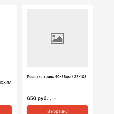
Решетка-гриль 40*36см / 23-103
) ЯСХИМ
650 руб.
/шт
В корзину