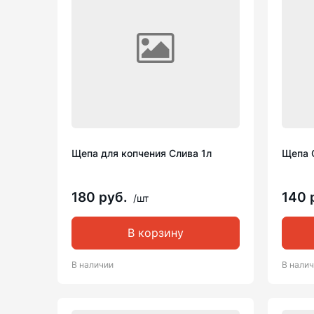
Щепа для копчения Слива 1л
Щепа 
180 руб.
140 
/шт
В корзину
В наличии
В нали