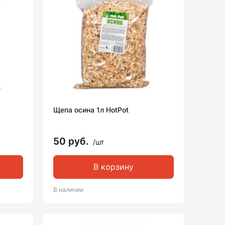
Щепа осина 1л HotPot
50 руб.
/шт
В корзину
В наличии