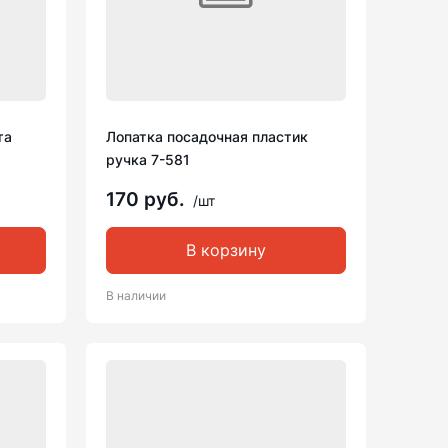
та
Лопатка посадочная пластик
ручка 7-581
170 руб.
/шт
В корзину
В наличии