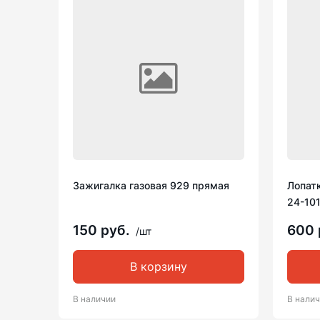
Зажигалка газовая 929 прямая
Лопатк
24-10
150 руб.
600 
/шт
В корзину
В наличии
В нали