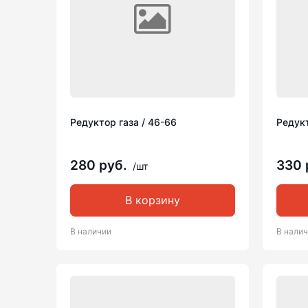
Редуктор газа / 46-66
Редукт
280 руб.
330 
/шт
В корзину
В наличии
В нали