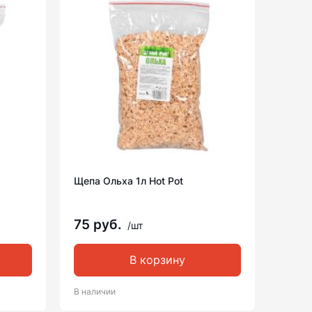
Щепа Ольха 1л Hot Pot
75 руб.
/шт
В корзину
В наличии