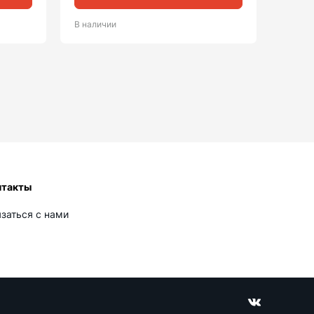
В наличии
нтакты
язаться с нами