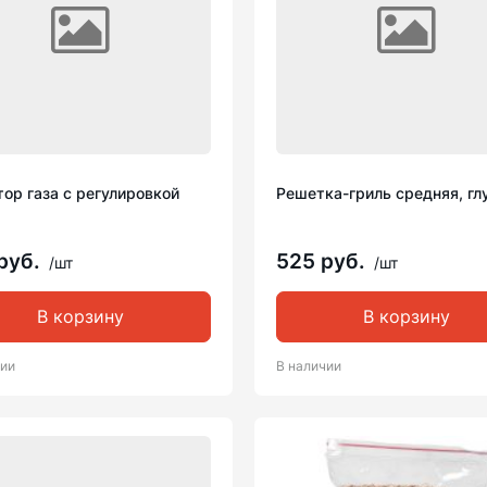
ор газа с регулировкой
Решетка-гриль средняя, гл
руб.
525 руб.
/шт
/шт
В корзину
В корзину
чии
В наличии