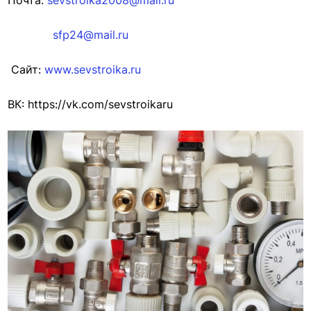
Почта: 
sevstroika2008@mail.ru
sfp24@mail.ru
 Сайт: 
www.sevstroika.ru
ВК: https://vk.com/sevstroikaru