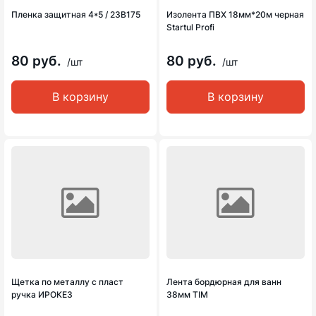
Пленка защитная 4*5 / 23В175
Изолента ПВХ 18мм*20м черная
Startul Profi
80 руб.
80 руб.
/шт
/шт
В корзину
В корзину
Щетка по металлу с пласт
Лента бордюрная для ванн
ручка ИРОКЕЗ
38мм TIM