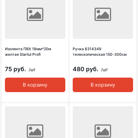
Изолента ПВХ 18мм*20м
Ручка 8314349
желтая Startul Profi
телескопическая 150-300см
75 руб.
480 руб.
/шт
/шт
В корзину
В корзину