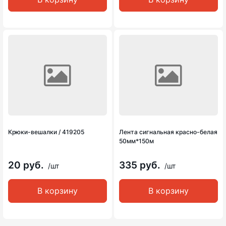
Крюки-вешалки / 419205
Лента сигнальная красно-белая
50мм*150м
20 руб.
335 руб.
/шт
/шт
В корзину
В корзину