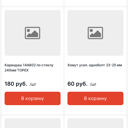
Карандаш 14А802 по стеклу
Хомут усил. одноболт 23-25 мм
240мм ТОРЕХ
180 руб.
60 руб.
/шт
/шт
В корзину
В корзину