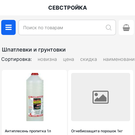
СЕВСТРОЙКА
Шпатлевки и грунтовки
Сортировка:
новизна
цена
скидка
наименовани
Антиплесень пропитка 1л
Огнебиозащита порошок 1кг