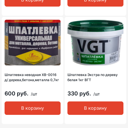
Шпатлевка неводная ХВ-0016
Шпатлевка Экстра по дереву
д/ дерева,бетона,металла 0,7кг
белая 1кг ВГТ
600 руб.
330 руб.
/шт
/шт
В корзину
В корзину