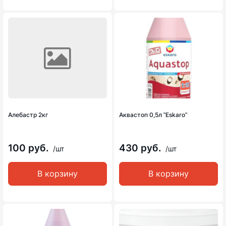
Алебастр 2кг
Аквастоп 0,5л ʺEskaroʺ
100 руб.
430 руб.
/шт
/шт
В корзину
В корзину