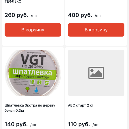
ТЕФЛЕКС
260 руб.
400 руб.
/шт
/шт
В корзину
В корзину
Шпатлевка Экстра по дереву
АВС старт 2 кг
белая 0,3кг
140 руб.
110 руб.
/шт
/шт