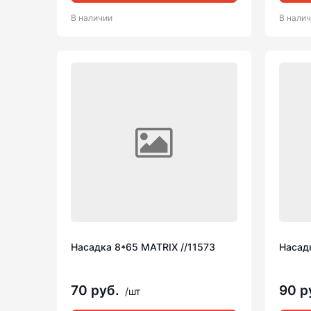
В наличии
В нали
Насадка 8*65 MATRIX //11573
Насадк
70 руб.
90 р
/шт