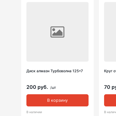
Диск алмазн Турбоволна 125*7
Круг о
200 руб.
70 р
/шт
В корзину
В наличии
В нали