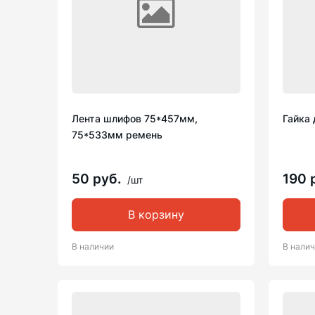
Лента шлифов 75*457мм,
Гайка 
75*533мм ремень
50 руб.
190 
/шт
В корзину
В наличии
В нали