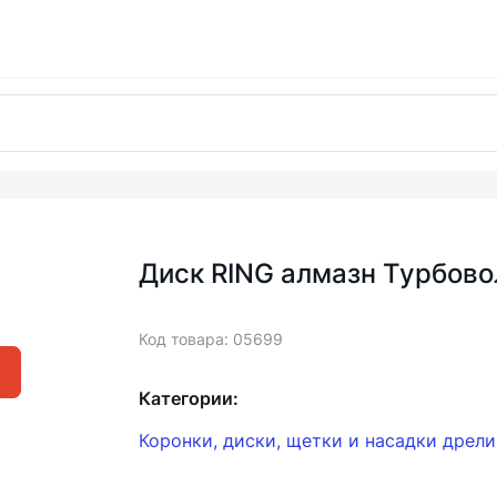
Диск RING алмазн Турбово
Код товара: 05699
Категории:
Коронки, диски, щетки и насадки дрел