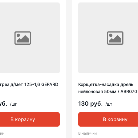
трез д/мет 125*1,6 GEPARD
Корщетка-насадка дрель
нейлоновая 50мм / ABR070
уб.
130 руб.
/шт
/шт
В корзину
В корзину
чии
В наличии