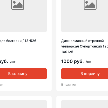
для болгарки / 13-526
Диск алмазный отрезной
универсал Супертонкий 125
100125
руб.
1000 руб.
/шт
/шт
В корзину
В корзину
чии
В наличии