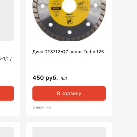
Диск DT3712-QZ алмаз Turbo 125
*1,2 /
450 руб.
/шт
В корзину
В наличии