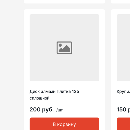
Диск алмазн Плитка 125
Круг 
сплошной
200 руб.
150 
/шт
В корзину