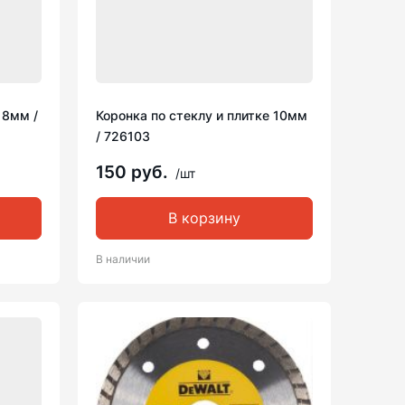
 8мм /
Коронка по стеклу и плитке 10мм
/ 726103
150 руб.
/шт
В корзину
В наличии