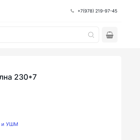
+7(978) 219-97-45
лна 230*7
и и УШМ