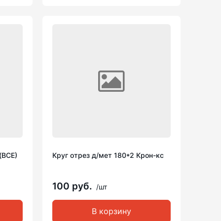
(ВСЕ)
Круг отрез д/мет 180*2 Крон-кс
100 руб.
/шт
В корзину