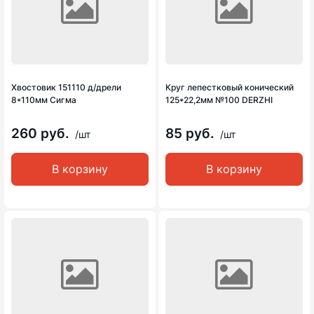
Хвостовик 151110 д/дрели
Круг лепестковый конический
8*110мм Сигма
125*22,2мм №100 DERZHI
260 руб.
85 руб.
/шт
/шт
В корзину
В корзину