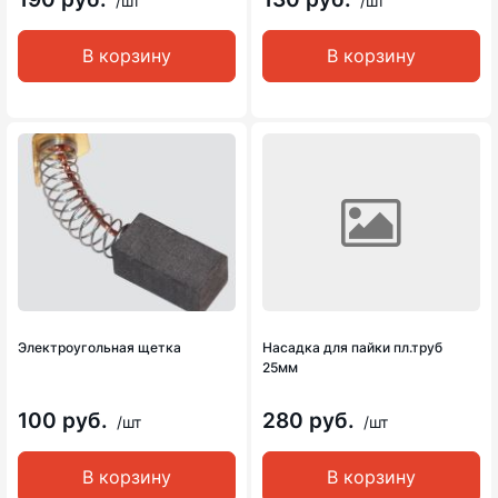
/шт
/шт
В корзину
В корзину
Электроугольная щетка
Насадка для пайки пл.труб
25мм
100 руб.
280 руб.
/шт
/шт
В корзину
В корзину