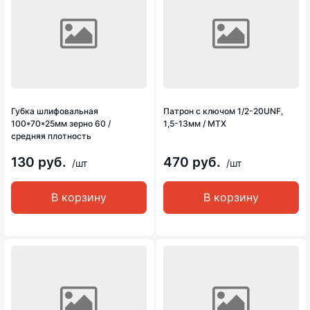
Губка шлифовальная
Патрон с ключом 1/2-20UNF,
100*70*25мм зерно 60 /
1,5-13мм / MTX
средняя плотность
130 руб.
470 руб.
/шт
/шт
В корзину
В корзину