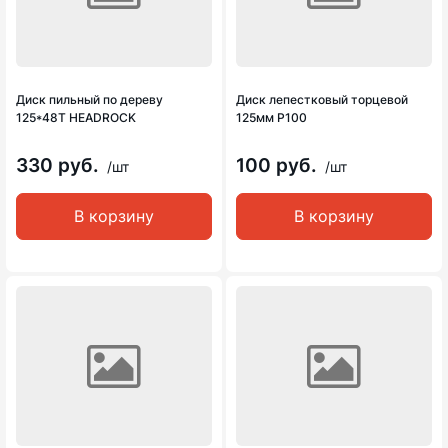
Диск пильный по дереву
Диск лепестковый торцевой
125*48Т HEADROCK
125мм Р100
330 руб.
100 руб.
/шт
/шт
В корзину
В корзину