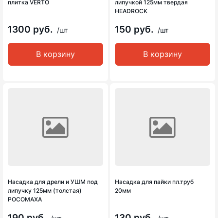
плитка VERTO
липучкой 125мм твердая
HEADROCK
1300 руб.
150 руб.
/шт
/шт
В корзину
В корзину
Насадка для дрели и УШМ под
Насадка для пайки пл.труб
липучку 125мм (толстая)
20мм
РОСОМАХА
190 руб.
130 руб.