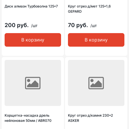
Диск алмазн Турбоволна 125*7
Круг отрез д/мет 125*1,6
GEPARD
200 руб.
70 руб.
/шт
/шт
В корзину
В корзину
Корщетка-насадка дрель
Круг отрез д/камня 230*2
нейлоновая 50мм / ABR070
ASKER