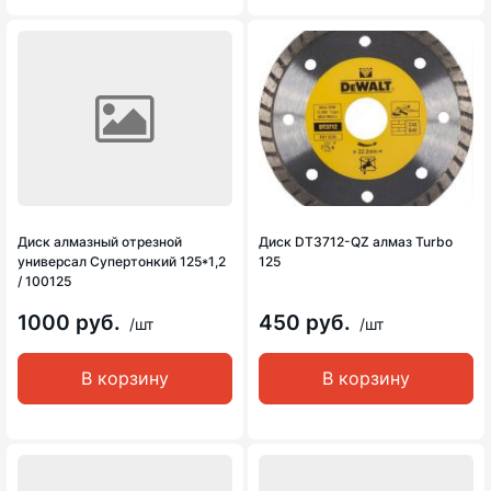
Диск алмазный отрезной
Диск DT3712-QZ алмаз Turbo
универсал Супертонкий 125*1,2
125
/ 100125
1000 руб.
450 руб.
/шт
/шт
В корзину
В корзину