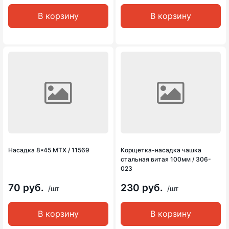
В корзину
В корзину
Насадка 8*45 MTX / 11569
Корщетка-насадка чашка
стальная витая 100мм / 306-
023
70 руб.
230 руб.
/шт
/шт
В корзину
В корзину