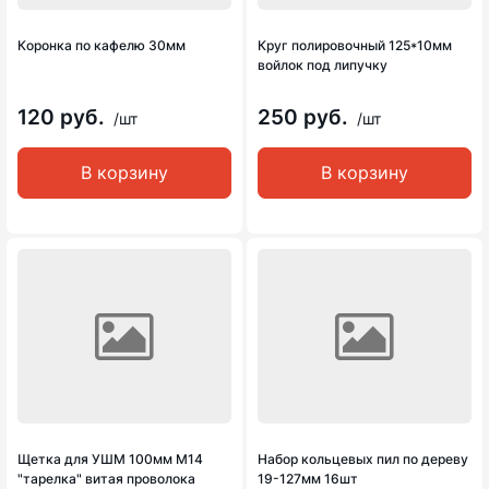
Коронка по кафелю 30мм
Круг полировочный 125*10мм
войлок под липучку
120 руб.
250 руб.
/шт
/шт
В корзину
В корзину
Щетка для УШМ 100мм М14
Набор кольцевых пил по дереву
"тарелка" витая проволока
19-127мм 16шт