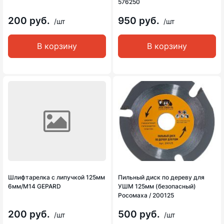
576250
200 руб.
950 руб.
/шт
/шт
В корзину
В корзину
Шлифтарелка с липучкой 125мм
Пильный диск по дереву для
6мм/М14 GEPARD
УШМ 125мм (безопасный)
Росомаха / 200125
200 руб.
500 руб.
/шт
/шт