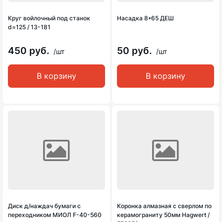
Круг войлочный под станок
Насадка 8*65 ДЕШ
d=125 / 13-181
450 руб.
50 руб.
/шт
/шт
В корзину
В корзину
Диск д/наждач бумаги с
Коронка алмазная с сверлом по
переходником МИОЛ F-40-560
керамограниту 50мм Hagwert /