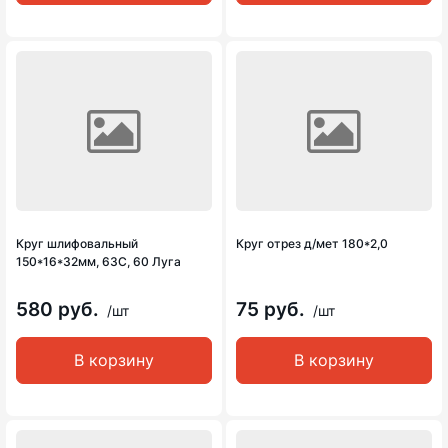
Круг шлифовальный
Круг отрез д/мет 180*2,0
150*16*32мм, 63С, 60 Луга
580 руб.
75 руб.
/шт
/шт
В корзину
В корзину