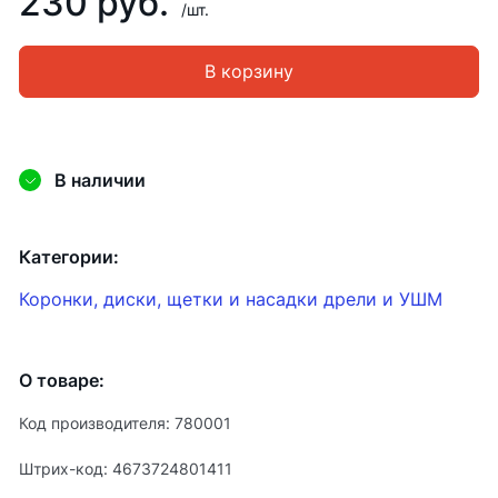
230 руб.
/шт.
В корзину
В наличии
Категории:
Коронки, диски, щетки и насадки дрели и УШМ
О товаре:
Код производителя: 780001
Штрих-код: 4673724801411