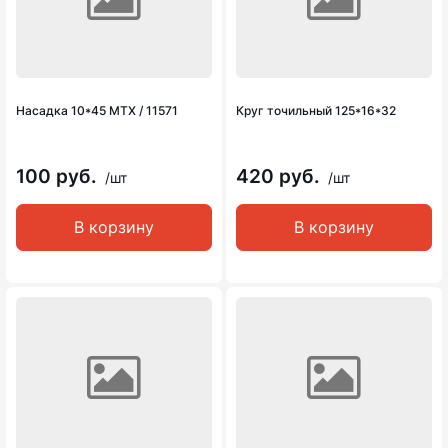
Насадка 10*45 MTX / 11571
Круг точильный 125*16*32
100 руб.
420 руб.
/шт
/шт
В корзину
В корзину