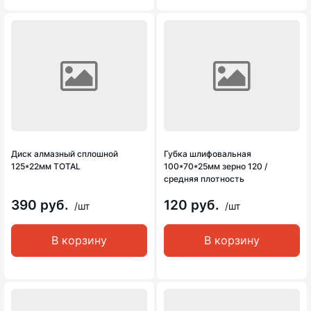
Диск алмазный сплошной
Губка шлифовальная
125*22мм TOTAL
100*70*25мм зерно 120 /
средняя плотность
390 руб.
120 руб.
/шт
/шт
В корзину
В корзину