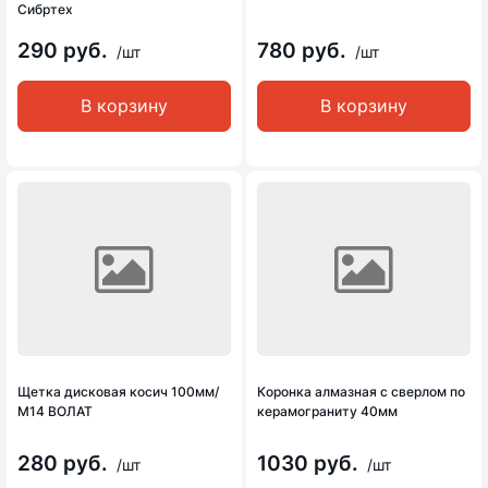
Сибртех
290 руб.
780 руб.
/шт
/шт
В корзину
В корзину
Щетка дисковая косич 100мм/
Коронка алмазная с сверлом по
М14 ВОЛАТ
керамограниту 40мм
280 руб.
1030 руб.
/шт
/шт