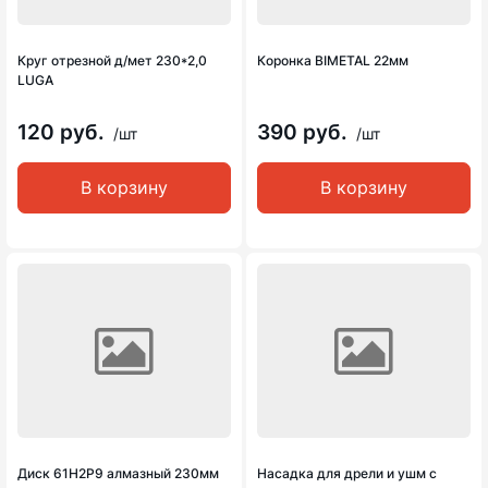
Круг отрезной д/мет 230*2,0
Коронка BIMETAL 22мм
LUGA
120 руб.
390 руб.
/шт
/шт
В корзину
В корзину
Диск 61Н2Р9 алмазный 230мм
Насадка для дрели и ушм с