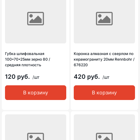
Губка шлифовальная
Коронка алмазная с сверлом по
100*70*25мм зерно 80 /
керамограниту 20мм Rennbohr /
средняя плотность
676220
120 руб.
420 руб.
/шт
/шт
В корзину
В корзину