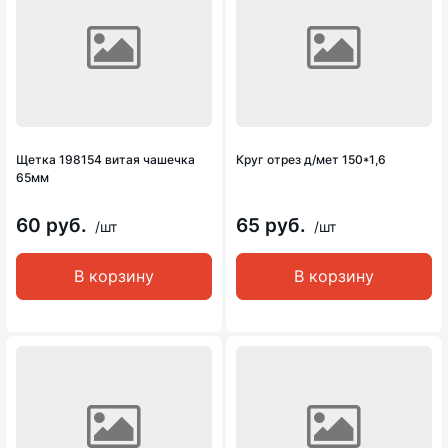
Щетка 198154 витая чашечка
Круг отрез д/мет 150*1,6
65мм
60 руб.
65 руб.
/шт
/шт
В корзину
В корзину