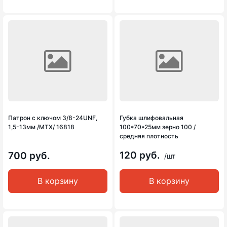
Патрон с ключом 3/8-24UNF,
Губка шлифовальная
1,5-13мм /MTX/ 16818
100*70*25мм зерно 100 /
средняя плотность
120 руб.
700 руб.
/шт
В корзину
В корзину