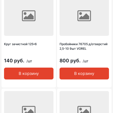
Круг зачистной 125*6
Пробойники 76705 д/отверстий
2,5-10 9шт VOREL
140 руб.
800 руб.
/шт
/шт
В корзину
В корзину