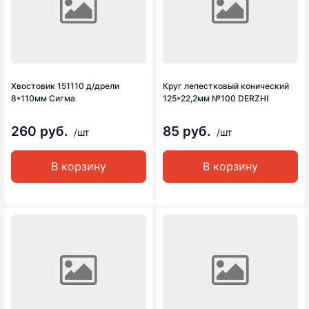
Хвостовик 151110 д/дрели
Круг лепестковый конический
8*110мм Сигма
125*22,2мм №100 DERZHI
260 руб.
85 руб.
/шт
/шт
В корзину
В корзину