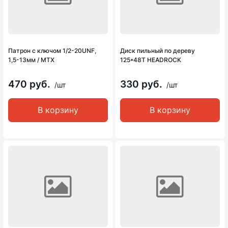
Патрон с ключом 1/2-20UNF,
Диск пильный по дереву
1,5-13мм / MTX
125*48Т HEADROCK
470 руб.
330 руб.
/шт
/шт
В корзину
В корзину