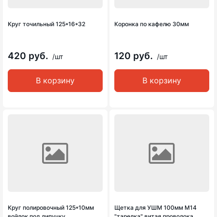
Круг точильный 125*16*32
Коронка по кафелю 30мм
420 руб.
120 руб.
/шт
/шт
В корзину
В корзину
Круг полировочный 125*10мм
Щетка для УШМ 100мм М14
войлок под липучку
"тарелка" витая проволока