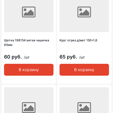
Щетка 198154 витая чашечка
Круг отрез д/мет 150*1,6
65мм
60 руб.
65 руб.
/шт
/шт
В корзину
В корзину