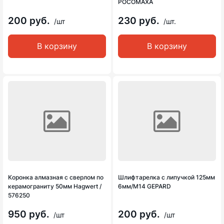
РОСОМАХА
200 руб.
230 руб.
/шт
/шт.
В корзину
В корзину
Коронка алмазная с сверлом по
Шлифтарелка с липучкой 125мм
керамограниту 50мм Hagwert /
6мм/М14 GEPARD
576250
950 руб.
200 руб.
/шт
/шт