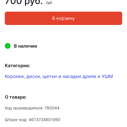
700 руб.
/шт
В корзину
В наличии
Категории:
Коронки, диски, щетки и насадки дрели и УШМ
О товаре:
Код производителя: 780044
Штрих-код: 4673724801060