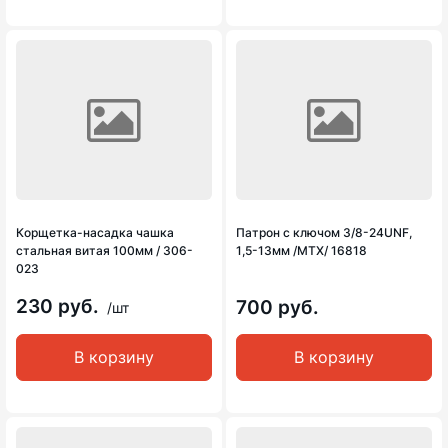
Корщетка-насадка чашка
Патрон с ключом 3/8-24UNF,
стальная витая 100мм / 306-
1,5-13мм /MTX/ 16818
023
230 руб.
700 руб.
/шт
В корзину
В корзину