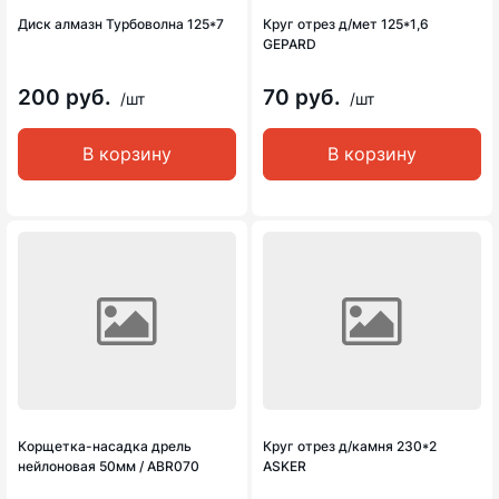
Диск алмазн Турбоволна 125*7
Круг отрез д/мет 125*1,6
GEPARD
200 руб.
70 руб.
/шт
/шт
В корзину
В корзину
Корщетка-насадка дрель
Круг отрез д/камня 230*2
нейлоновая 50мм / ABR070
ASKER