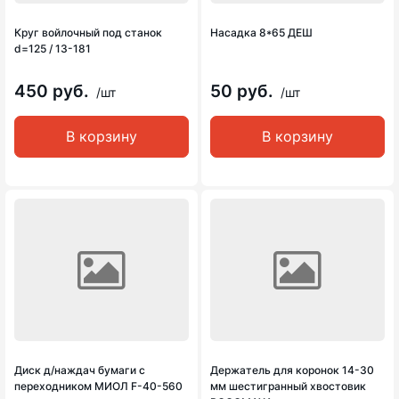
Круг войлочный под станок
Насадка 8*65 ДЕШ
d=125 / 13-181
450 руб.
50 руб.
/шт
/шт
В корзину
В корзину
Диск д/наждач бумаги с
Держатель для коронок 14-30
переходником МИОЛ F-40-560
мм шестигранный хвостовик