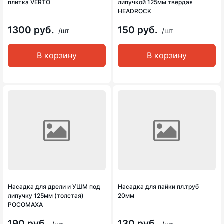
плитка VERTO
липучкой 125мм твердая
HEADROCK
1300 руб.
150 руб.
/шт
/шт
В корзину
В корзину
Насадка для дрели и УШМ под
Насадка для пайки пл.труб
липучку 125мм (толстая)
20мм
РОСОМАХА
190 руб.
130 руб.