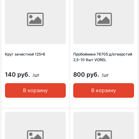
Круг зачистной 125*6
Пробойники 76705 д/отверстий
2,5-10 9шт VOREL
140 руб.
800 руб.
/шт
/шт
В корзину
В корзину