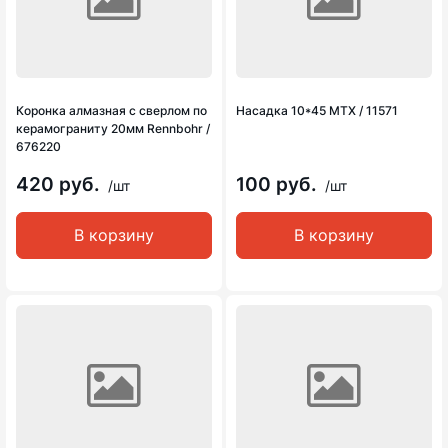
Коронка алмазная с сверлом по
Насадка 10*45 MTX / 11571
керамограниту 20мм Rennbohr /
676220
420 руб.
100 руб.
/шт
/шт
В корзину
В корзину