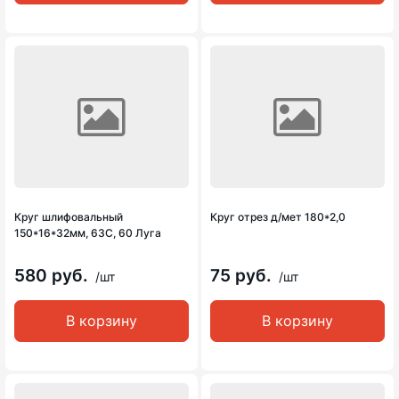
Круг шлифовальный
Круг отрез д/мет 180*2,0
150*16*32мм, 63С, 60 Луга
580 руб.
75 руб.
/шт
/шт
В корзину
В корзину