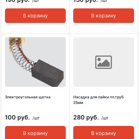
/шт
/шт
В корзину
В корзину
Электроугольная щетка
Насадка для пайки пл.труб
25мм
100 руб.
280 руб.
/шт
/шт
В корзину
В корзину