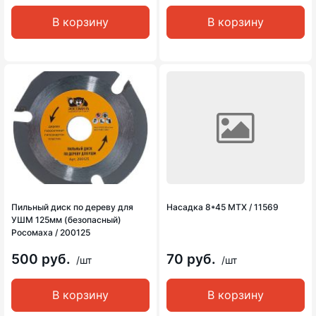
В корзину
В корзину
Пильный диск по дереву для
Насадка 8*45 MTX / 11569
УШМ 125мм (безопасный)
Росомаха / 200125
500 руб.
70 руб.
/шт
/шт
В корзину
В корзину