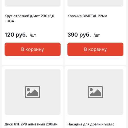
Круг отрезной д/мет 230*2,0
Коронка BIMETAL 22мм
LUGA
120 руб.
390 руб.
/шт
/шт
В корзину
В корзину
Диск 61Н2Р9 алмазный 230мм
Насадка для дрели и ушм с