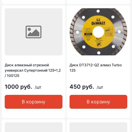
Диск алмазный отрезной
Диск DT3712-QZ алмаз Turbo
универсал Супертонкий 125*1,2
125
/ 100125
1000 руб.
450 руб.
/шт
/шт
В корзину
В корзину