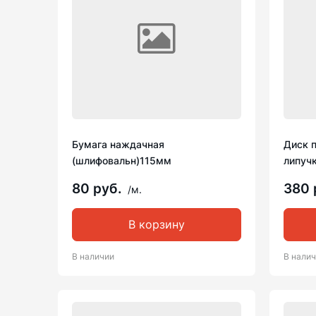
Бумага наждачная
Диск 
(шлифовальн)115мм
липучк
80 руб.
380 
/м.
В корзину
В наличии
В нали