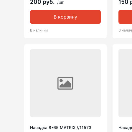
200 руб.
150 
/шт
В корзину
В наличии
В нали
Насадка 8*65 MATRIX //11573
Насадк