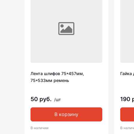
Лента шлифов 75*457мм,
Гайка 
75*533мм ремень
50 руб.
190 
/шт
В корзину
В наличии
В нали