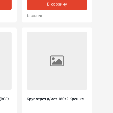
В корзину
В наличии
(ВСЕ)
Круг отрез д/мет 180*2 Крон-кс