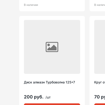
В наличии
В нали
Диск алмазн Турбоволна 125*7
Круг о
200 руб.
70 р
/шт