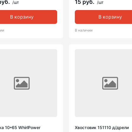
руб.
15 руб.
/шт
/шт
В корзину
В корзину
чии
В наличии
а 10*65 WhirlPower
Хвостовик 151110 д/дрели