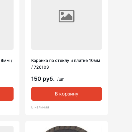
 8мм /
Коронка по стеклу и плитке 10мм
/ 726103
150 руб.
/шт
В корзину
В наличии