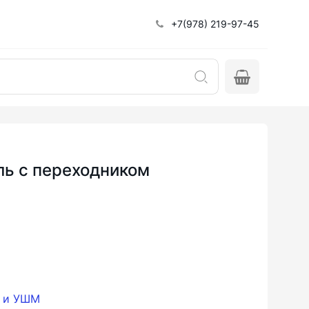
+7(978) 219-97-45
ль с переходником
и и УШМ