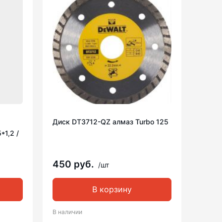
Диск DT3712-QZ алмаз Turbo 125
*1,2 /
450 руб.
/шт
В корзину
В наличии