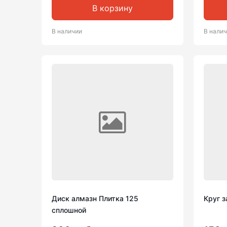
В корзину
В наличии
В нали
Диск алмазн Плитка 125
Круг 
сплошной