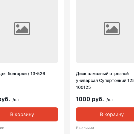
для болгарки / 13-526
Диск алмазный отрезной
универсал Супертонкий 125
100125
руб.
1000 руб.
/шт
/шт
В корзину
В корзину
чии
В наличии