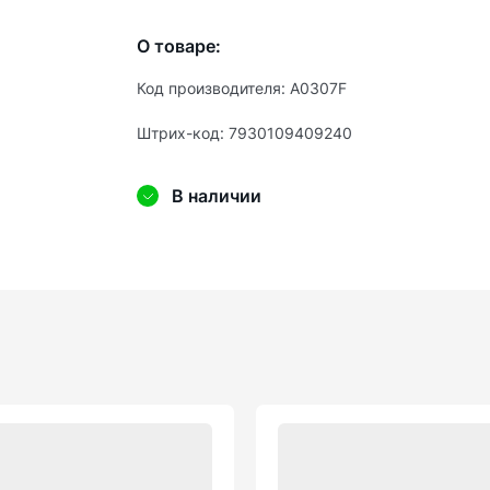
О товаре:
Код производителя: А0307F
Штрих-код: 7930109409240
В наличии