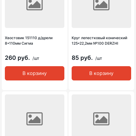
Хвостовик 151110 д/дрели
Круг лепестковый конический
8*110мм Сигма
125*22,2мм №100 DERZHI
260 руб.
85 руб.
/шт
/шт
В корзину
В корзину