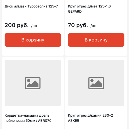
Диск алмазн Турбоволна 125*7
Круг отрез д/мет 125*1,6
GEPARD
200 руб.
70 руб.
/шт
/шт
В корзину
В корзину
Корщетка-насадка дрель
Круг отрез д/камня 230*2
нейлоновая 50мм / ABR070
ASKER