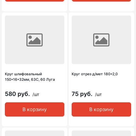
Круг шлифовальный
Круг отрез д/мет 180*2,0
150*16*32мм, 63С, 60 Луга
580 руб.
75 руб.
/шт
/шт
В корзину
В корзину