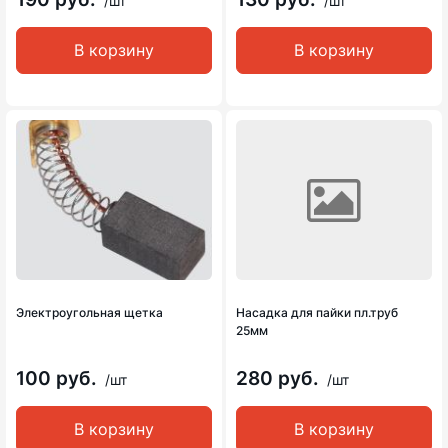
/шт
/шт
В корзину
В корзину
Электроугольная щетка
Насадка для пайки пл.труб
25мм
100 руб.
280 руб.
/шт
/шт
В корзину
В корзину