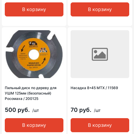
В корзину
В корзину
Пильный диск по дереву для
Насадка 8*45 MTX / 11569
УШМ 125мм (безопасный)
Росомаха / 200125
500 руб.
70 руб.
/шт
/шт
В корзину
В корзину