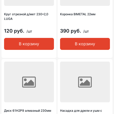
Круг отрезной д/мет 230*2,0
Коронка BIMETAL 22мм
LUGA
120 руб.
390 руб.
/шт
/шт
В корзину
В корзину
Диск 61Н2Р9 алмазный 230мм
Насадка для дрели и ушм с