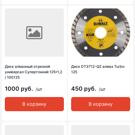
Диск алмазный отрезной
Диск DT3712-QZ алмаз Turbo
универсал Супертонкий 125*1,2
125
/ 100125
1000 руб.
450 руб.
/шт
/шт
В корзину
В корзину