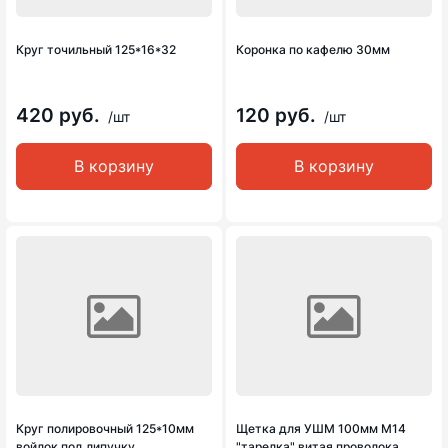
Круг точильный 125*16*32
Коронка по кафелю 30мм
420 руб.
120 руб.
/шт
/шт
В корзину
В корзину
Круг полировочный 125*10мм
Щетка для УШМ 100мм М14
войлок под липучку
"тарелка" витая проволока