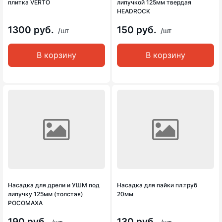
плитка VERTO
липучкой 125мм твердая
HEADROCK
1300 руб.
150 руб.
/шт
/шт
В корзину
В корзину
Насадка для дрели и УШМ под
Насадка для пайки пл.труб
липучку 125мм (толстая)
20мм
РОСОМАХА
190 руб.
130 руб.