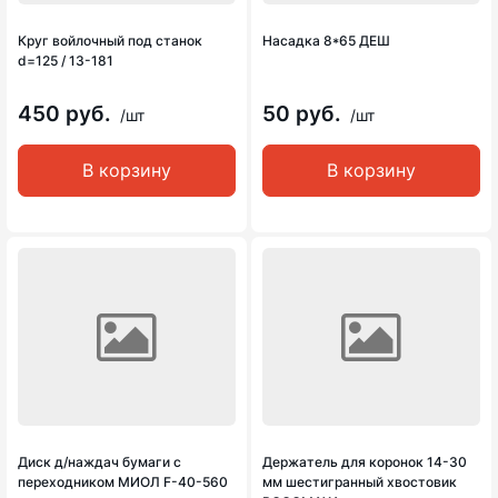
Круг войлочный под станок
Насадка 8*65 ДЕШ
d=125 / 13-181
450 руб.
50 руб.
/шт
/шт
В корзину
В корзину
Диск д/наждач бумаги с
Держатель для коронок 14-30
переходником МИОЛ F-40-560
мм шестигранный хвостовик