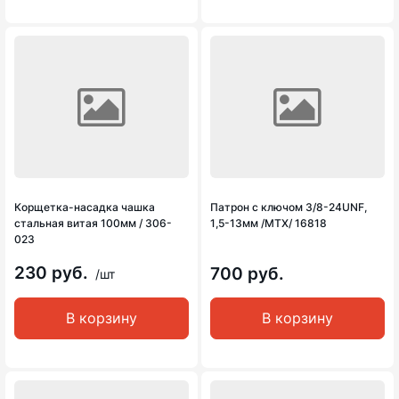
Корщетка-насадка чашка
Патрон с ключом 3/8-24UNF,
стальная витая 100мм / 306-
1,5-13мм /MTX/ 16818
023
230 руб.
700 руб.
/шт
В корзину
В корзину