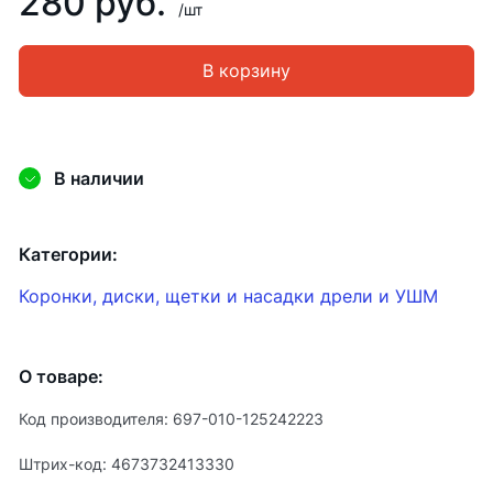
280 руб.
/шт
В корзину
В наличии
Категории:
Коронки, диски, щетки и насадки дрели и УШМ
О товаре:
Код производителя: 697-010-125242223
Штрих-код: 4673732413330