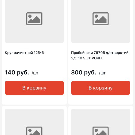
Круг зачистной 125*6
Пробойники 76705 д/отверстий
2,5-10 9шт VOREL
140 руб.
800 руб.
/шт
/шт
В корзину
В корзину