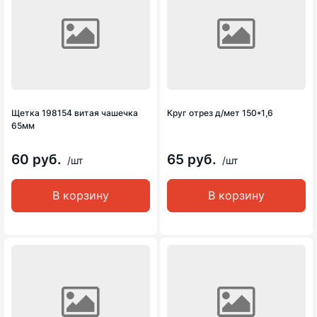
Щетка 198154 витая чашечка
Круг отрез д/мет 150*1,6
65мм
60 руб.
65 руб.
/шт
/шт
В корзину
В корзину