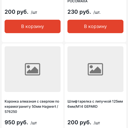
РОСОМАХА
200 руб.
230 руб.
/шт
/шт.
В корзину
В корзину
Коронка алмазная с сверлом по
Шлифтарелка с липучкой 125мм
керамограниту 50мм Hagwert /
6мм/М14 GEPARD
576250
950 руб.
200 руб.
/шт
/шт