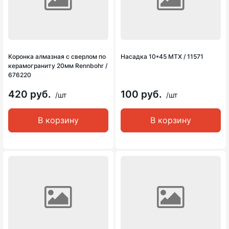
Коронка алмазная с сверлом по
Насадка 10*45 MTX / 11571
керамограниту 20мм Rennbohr /
676220
420 руб.
100 руб.
/шт
/шт
В корзину
В корзину