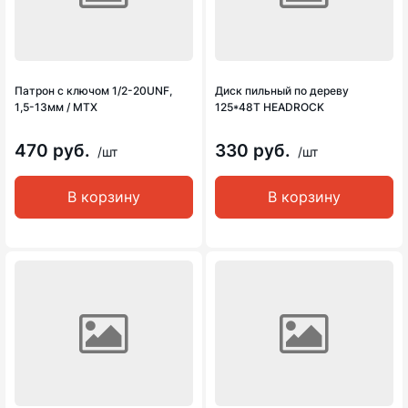
Патрон с ключом 1/2-20UNF,
Диск пильный по дереву
1,5-13мм / MTX
125*48Т HEADROCK
470 руб.
330 руб.
/шт
/шт
В корзину
В корзину