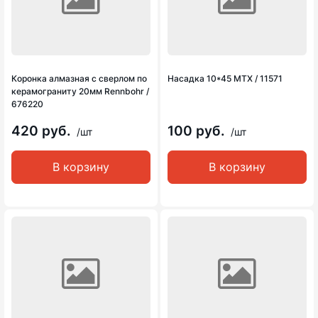
Коронка алмазная с сверлом по
Насадка 10*45 MTX / 11571
керамограниту 20мм Rennbohr /
676220
420 руб.
100 руб.
/шт
/шт
В корзину
В корзину