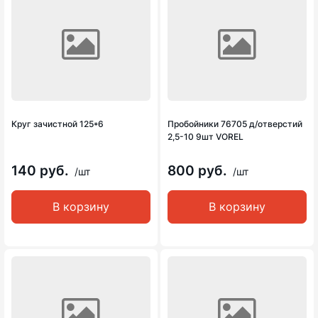
Круг зачистной 125*6
Пробойники 76705 д/отверстий
2,5-10 9шт VOREL
140 руб.
800 руб.
/шт
/шт
В корзину
В корзину