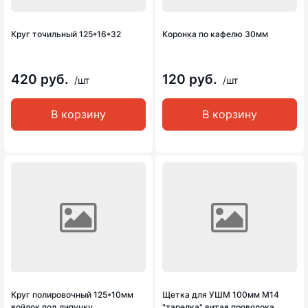
Круг точильный 125*16*32
Коронка по кафелю 30мм
420 руб.
120 руб.
/шт
/шт
В корзину
В корзину
Круг полировочный 125*10мм
Щетка для УШМ 100мм М14
войлок под липучку
"тарелка" витая проволока