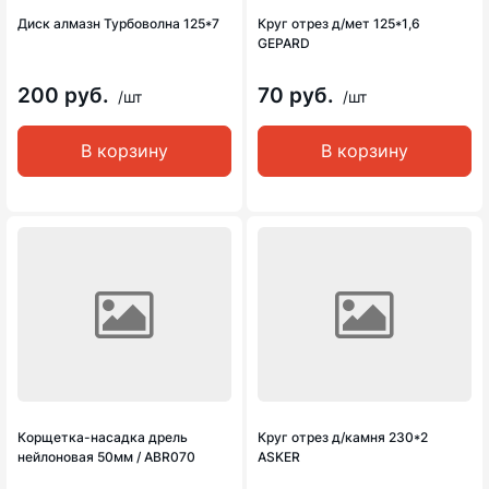
Диск алмазн Турбоволна 125*7
Круг отрез д/мет 125*1,6
GEPARD
200 руб.
70 руб.
/шт
/шт
В корзину
В корзину
Корщетка-насадка дрель
Круг отрез д/камня 230*2
нейлоновая 50мм / ABR070
ASKER