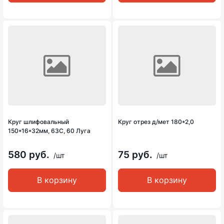
Круг шлифовальный
Круг отрез д/мет 180*2,0
150*16*32мм, 63С, 60 Луга
580 руб.
75 руб.
/шт
/шт
В корзину
В корзину