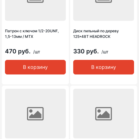
Патрон с ключом 1/2-20UNF,
Диск пильный по дереву
1,5-13мм / MTX
125*48Т HEADROCK
470 руб.
330 руб.
/шт
/шт
В корзину
В корзину