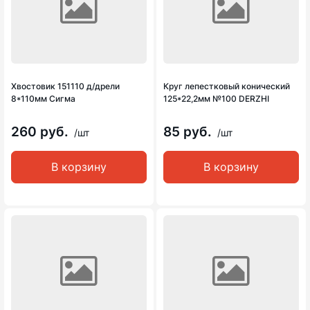
Хвостовик 151110 д/дрели
Круг лепестковый конический
8*110мм Сигма
125*22,2мм №100 DERZHI
260 руб.
85 руб.
/шт
/шт
В корзину
В корзину