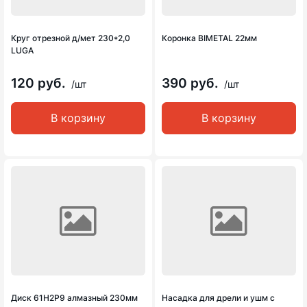
Круг отрезной д/мет 230*2,0
Коронка BIMETAL 22мм
LUGA
120 руб.
390 руб.
/шт
/шт
В корзину
В корзину
Диск 61Н2Р9 алмазный 230мм
Насадка для дрели и ушм с