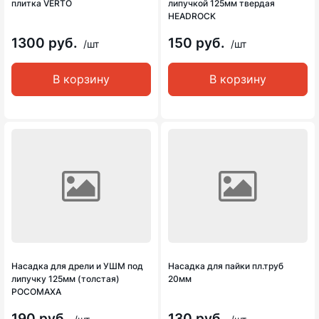
плитка VERTO
липучкой 125мм твердая
HEADROCK
1300 руб.
150 руб.
/шт
/шт
В корзину
В корзину
Насадка для дрели и УШМ под
Насадка для пайки пл.труб
липучку 125мм (толстая)
20мм
РОСОМАХА
190 руб.
130 руб.