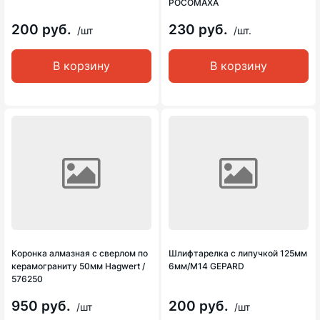
РОСОМАХА
200 руб.
230 руб.
/шт
/шт.
В корзину
В корзину
Коронка алмазная с сверлом по
Шлифтарелка с липучкой 125мм
керамограниту 50мм Hagwert /
6мм/М14 GEPARD
576250
950 руб.
200 руб.
/шт
/шт