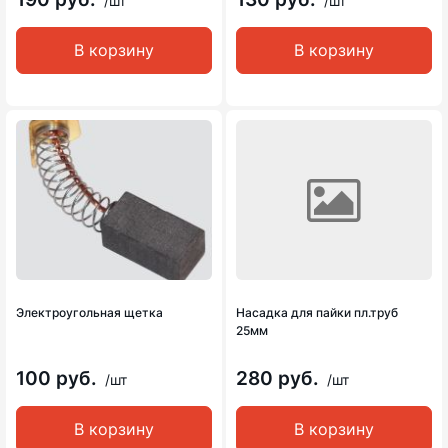
/шт
/шт
В корзину
В корзину
Электроугольная щетка
Насадка для пайки пл.труб
25мм
100 руб.
280 руб.
/шт
/шт
В корзину
В корзину