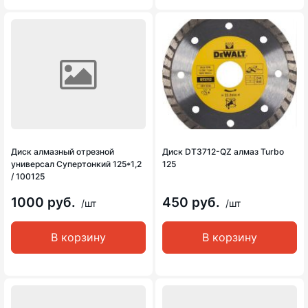
Диск алмазный отрезной
Диск DT3712-QZ алмаз Turbo
универсал Супертонкий 125*1,2
125
/ 100125
1000 руб.
450 руб.
/шт
/шт
В корзину
В корзину