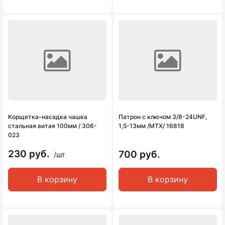
Корщетка-насадка чашка
Патрон с ключом 3/8-24UNF,
стальная витая 100мм / 306-
1,5-13мм /MTX/ 16818
023
230 руб.
700 руб.
/шт
В корзину
В корзину