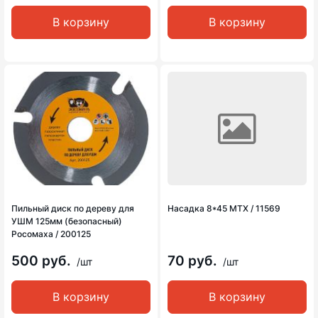
В корзину
В корзину
Пильный диск по дереву для
Насадка 8*45 MTX / 11569
УШМ 125мм (безопасный)
Росомаха / 200125
500 руб.
70 руб.
/шт
/шт
В корзину
В корзину