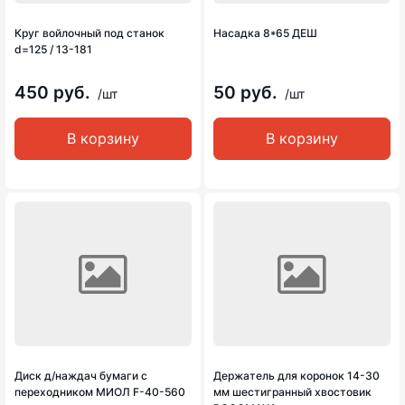
Круг войлочный под станок
Насадка 8*65 ДЕШ
d=125 / 13-181
450 руб.
50 руб.
/шт
/шт
В корзину
В корзину
Диск д/наждач бумаги с
Держатель для коронок 14-30
переходником МИОЛ F-40-560
мм шестигранный хвостовик