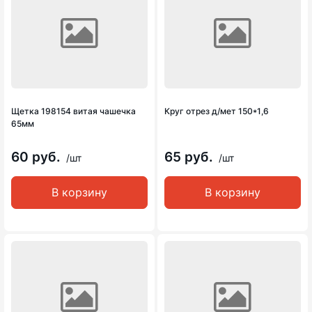
Щетка 198154 витая чашечка
Круг отрез д/мет 150*1,6
65мм
60 руб.
65 руб.
/шт
/шт
В корзину
В корзину