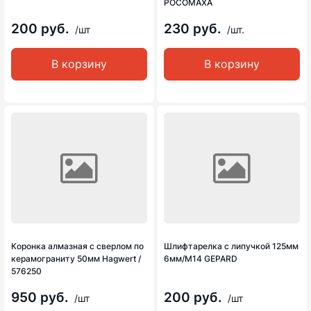
РОСОМАХА
200 руб.
230 руб.
/шт
/шт.
В корзину
В корзину
Коронка алмазная с сверлом по
Шлифтарелка с липучкой 125мм
керамограниту 50мм Hagwert /
6мм/М14 GEPARD
576250
950 руб.
200 руб.
/шт
/шт