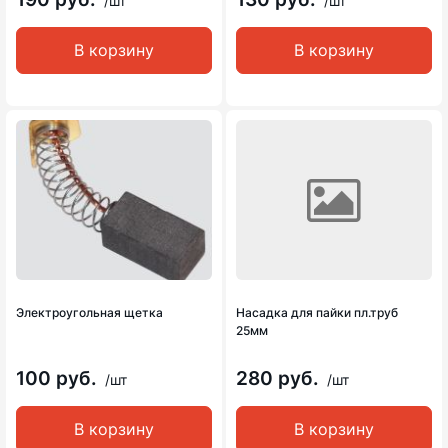
/шт
/шт
В корзину
В корзину
Электроугольная щетка
Насадка для пайки пл.труб
25мм
100 руб.
280 руб.
/шт
/шт
В корзину
В корзину