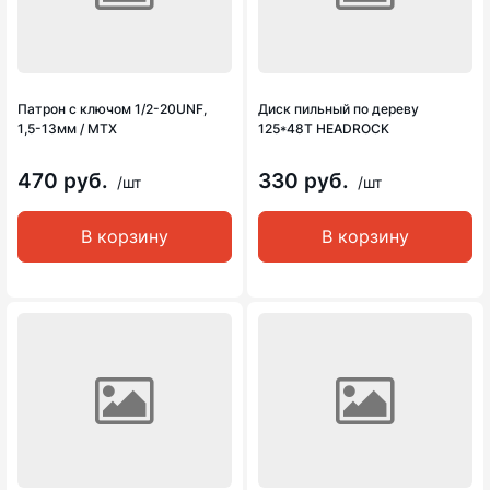
Патрон с ключом 1/2-20UNF,
Диск пильный по дереву
1,5-13мм / MTX
125*48Т HEADROCK
470 руб.
330 руб.
/шт
/шт
В корзину
В корзину