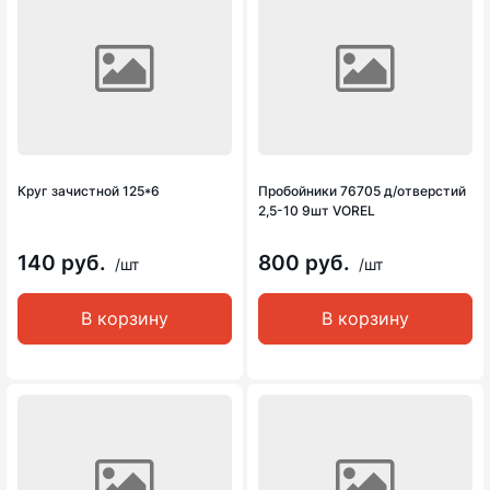
Круг зачистной 125*6
Пробойники 76705 д/отверстий
2,5-10 9шт VOREL
140 руб.
800 руб.
/шт
/шт
В корзину
В корзину