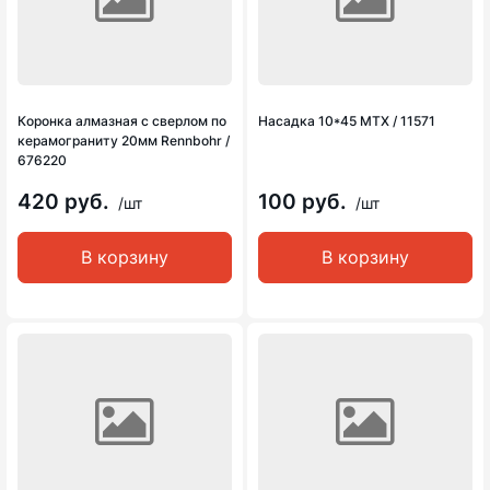
Коронка алмазная с сверлом по
Насадка 10*45 MTX / 11571
керамограниту 20мм Rennbohr /
676220
420 руб.
100 руб.
/шт
/шт
В корзину
В корзину