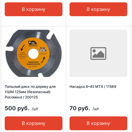
В корзину
В корзину
Пильный диск по дереву для
Насадка 8*45 MTX / 11569
УШМ 125мм (безопасный)
Росомаха / 200125
500 руб.
70 руб.
/шт
/шт
В корзину
В корзину