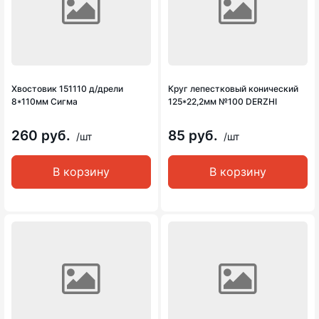
Хвостовик 151110 д/дрели
Круг лепестковый конический
8*110мм Сигма
125*22,2мм №100 DERZHI
260 руб.
85 руб.
/шт
/шт
В корзину
В корзину