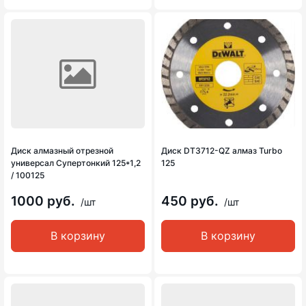
Диск алмазный отрезной
Диск DT3712-QZ алмаз Turbo
универсал Супертонкий 125*1,2
125
/ 100125
1000 руб.
450 руб.
/шт
/шт
В корзину
В корзину