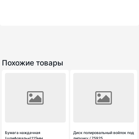
Похожие товары
Бумага наждачная
Диск полировальный войлок под
(шлифовальн)115мм
липучку / 75925