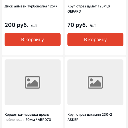
Диск алмазн Турбоволна 125*7
Круг отрез д/мет 125*1,6
GEPARD
200 руб.
70 руб.
/шт
/шт
В корзину
В корзину
Корщетка-насадка дрель
Круг отрез д/камня 230*2
нейлоновая 50мм / ABR070
ASKER