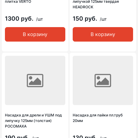
плитка VERTO
липучкой 125мм твердая
HEADROCK
1300 руб.
150 руб.
/шт
/шт
В корзину
В корзину
Насадка для дрели и УШМ под
Насадка для пайки пл.труб
липучку 125мм (толстая)
20мм
РОСОМАХА
190 руб.
130 руб.