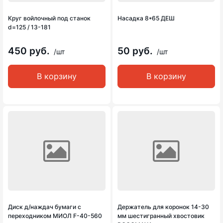
Круг войлочный под станок
Насадка 8*65 ДЕШ
d=125 / 13-181
450 руб.
50 руб.
/шт
/шт
В корзину
В корзину
Диск д/наждач бумаги с
Держатель для коронок 14-30
переходником МИОЛ F-40-560
мм шестигранный хвостовик