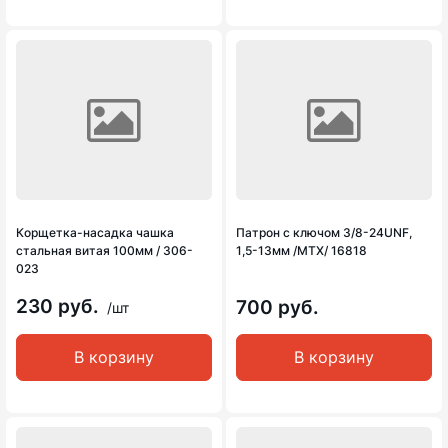
Корщетка-насадка чашка
Патрон с ключом 3/8-24UNF,
стальная витая 100мм / 306-
1,5-13мм /MTX/ 16818
023
230 руб.
700 руб.
/шт
В корзину
В корзину