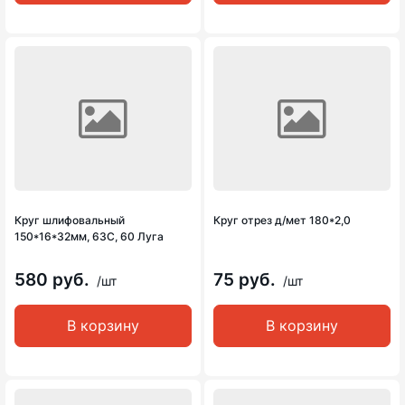
Круг шлифовальный
Круг отрез д/мет 180*2,0
150*16*32мм, 63С, 60 Луга
580 руб.
75 руб.
/шт
/шт
В корзину
В корзину