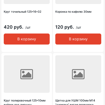
Круг точильный 125*16*32
Коронка по кафелю 30мм
420 руб.
120 руб.
/шт
/шт
В корзину
В корзину
Круг полировочный 125*10мм
Щетка для УШМ 100мм М14
войлок под липучку
"тарелка" витая проволока