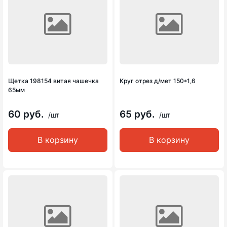
Щетка 198154 витая чашечка
Круг отрез д/мет 150*1,6
65мм
60 руб.
65 руб.
/шт
/шт
В корзину
В корзину