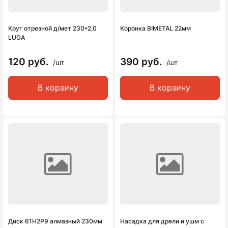
Круг отрезной д/мет 230*2,0
Коронка BIMETAL 22мм
LUGA
120 руб.
390 руб.
/шт
/шт
В корзину
В корзину
Диск 61Н2Р9 алмазный 230мм
Насадка для дрели и ушм с