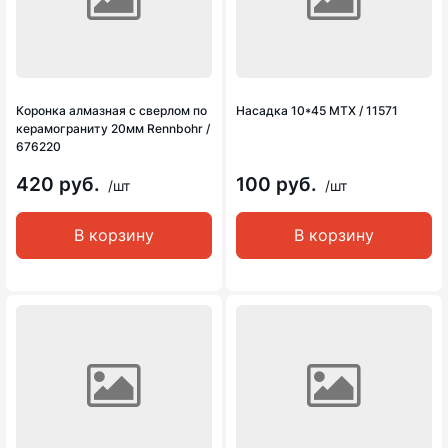
Коронка алмазная с сверлом по
Насадка 10*45 MTX / 11571
керамограниту 20мм Rennbohr /
676220
420 руб.
100 руб.
/шт
/шт
В корзину
В корзину