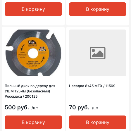
В корзину
В корзину
Пильный диск по дереву для
Насадка 8*45 MTX / 11569
УШМ 125мм (безопасный)
Росомаха / 200125
500 руб.
70 руб.
/шт
/шт
В корзину
В корзину