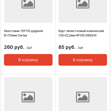
Хвостовик 151110 д/дрели
Круг лепестковый конический
8*110мм Сигма
125*22,2мм №100 DERZHI
260 руб.
85 руб.
/шт
/шт
В корзину
В корзину