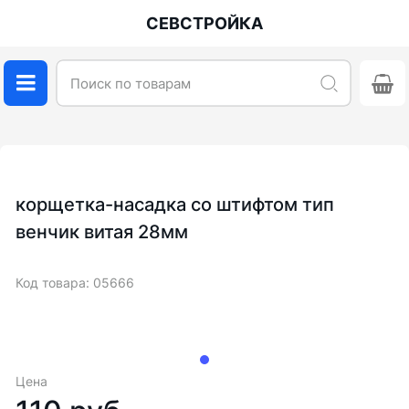
СЕВСТРОЙКА
корщетка-насадка со штифтом тип
венчик витая 28мм
Код товара: 05666
Цена