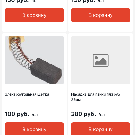
/шт
/шт
В корзину
В корзину
Электроугольная щетка
Насадка для пайки пл.труб
25мм
100 руб.
280 руб.
/шт
/шт
В корзину
В корзину