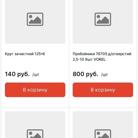
Круг зачистной 125*6
Пробойники 76705 д/отверстий
2,5-10 9шт VOREL
140 руб.
800 руб.
/шт
/шт
В корзину
В корзину