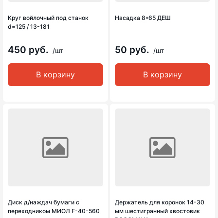
Круг войлочный под станок
Насадка 8*65 ДЕШ
d=125 / 13-181
450 руб.
50 руб.
/шт
/шт
В корзину
В корзину
Диск д/наждач бумаги с
Держатель для коронок 14-30
переходником МИОЛ F-40-560
мм шестигранный хвостовик