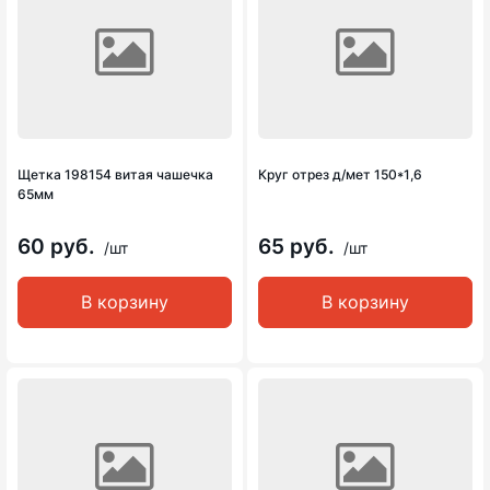
Щетка 198154 витая чашечка
Круг отрез д/мет 150*1,6
65мм
60 руб.
65 руб.
/шт
/шт
В корзину
В корзину