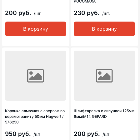
РОСОМАХА
200 руб.
230 руб.
/шт
/шт.
В корзину
В корзину
Коронка алмазная с сверлом по
Шлифтарелка с липучкой 125мм
керамограниту 50мм Hagwert /
6мм/М14 GEPARD
576250
950 руб.
200 руб.
/шт
/шт