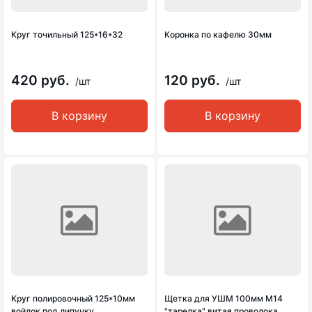
Круг точильный 125*16*32
Коронка по кафелю 30мм
420 руб.
120 руб.
/шт
/шт
В корзину
В корзину
Круг полировочный 125*10мм
Щетка для УШМ 100мм М14
войлок под липучку
"тарелка" витая проволока