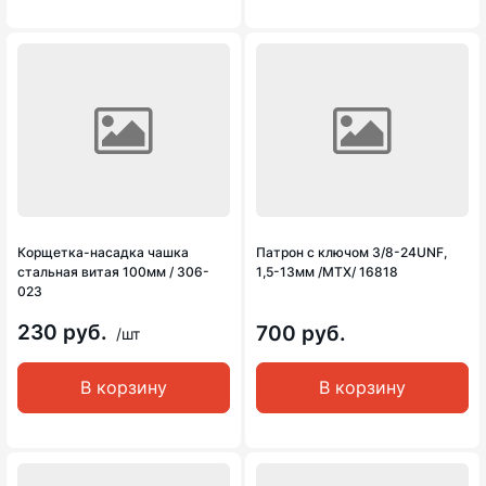
Корщетка-насадка чашка
Патрон с ключом 3/8-24UNF,
стальная витая 100мм / 306-
1,5-13мм /MTX/ 16818
023
230 руб.
700 руб.
/шт
В корзину
В корзину