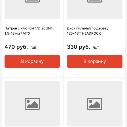
Патрон с ключом 1/2-20UNF,
Диск пильный по дереву
1,5-13мм / MTX
125*48Т HEADROCK
470 руб.
330 руб.
/шт
/шт
В корзину
В корзину