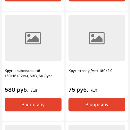
Круг шлифовальный
Круг отрез д/мет 180*2,0
150*16*32мм, 63С, 60 Луга
580 руб.
75 руб.
/шт
/шт
В корзину
В корзину