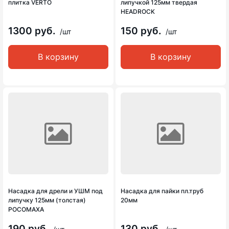
плитка VERTO
липучкой 125мм твердая
HEADROCK
1300 руб.
150 руб.
/шт
/шт
В корзину
В корзину
Насадка для дрели и УШМ под
Насадка для пайки пл.труб
липучку 125мм (толстая)
20мм
РОСОМАХА
190 руб.
130 руб.