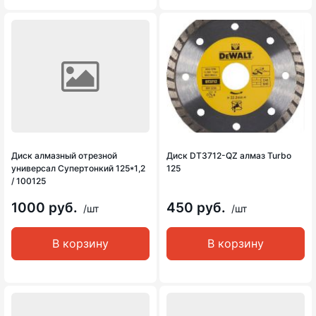
Диск алмазный отрезной
Диск DT3712-QZ алмаз Turbo
универсал Супертонкий 125*1,2
125
/ 100125
1000 руб.
450 руб.
/шт
/шт
В корзину
В корзину