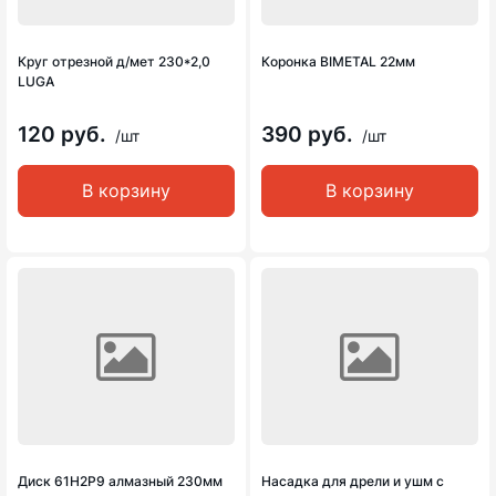
Круг отрезной д/мет 230*2,0
Коронка BIMETAL 22мм
LUGA
120 руб.
390 руб.
/шт
/шт
В корзину
В корзину
Диск 61Н2Р9 алмазный 230мм
Насадка для дрели и ушм с