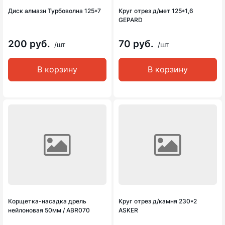
Диск алмазн Турбоволна 125*7
Круг отрез д/мет 125*1,6
GEPARD
200 руб.
70 руб.
/шт
/шт
В корзину
В корзину
Корщетка-насадка дрель
Круг отрез д/камня 230*2
нейлоновая 50мм / ABR070
ASKER