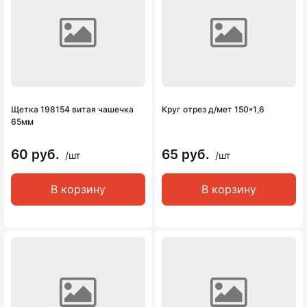
Щетка 198154 витая чашечка
Круг отрез д/мет 150*1,6
65мм
60 руб.
65 руб.
/шт
/шт
В корзину
В корзину