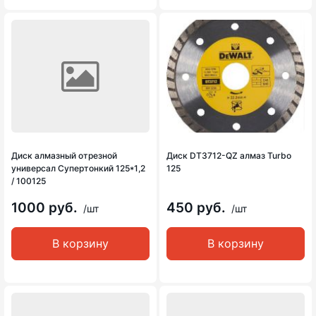
Диск алмазный отрезной
Диск DT3712-QZ алмаз Turbo
универсал Супертонкий 125*1,2
125
/ 100125
1000 руб.
450 руб.
/шт
/шт
В корзину
В корзину