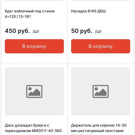
Круг войлочный под станок
Насадка 8*65 ДЕШ
d=125 / 13-181
450 руб.
50 руб.
/шт
/шт
В корзину
В корзину
Диск д/наждач бумаги с
Держатель для коронок 14-30
переходником МИОЛ F-40-560
мм шестигранный хвостовик