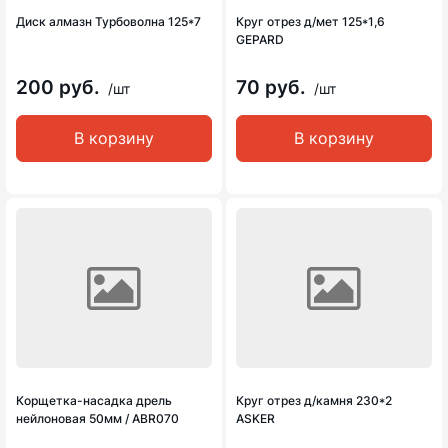
Диск алмазн Турбоволна 125*7
Круг отрез д/мет 125*1,6
GEPARD
200 руб.
70 руб.
/шт
/шт
В корзину
В корзину
Корщетка-насадка дрель
Круг отрез д/камня 230*2
нейлоновая 50мм / ABR070
ASKER