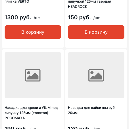
плитка VERTO
липучкой 125мм твердая
HEADROCK
1300 руб.
150 руб.
/шт
/шт
В корзину
В корзину
Насадка для дрели и УШМ под
Насадка для пайки пл.труб
липучку 125мм (толстая)
20мм
РОСОМАХА
190 руб.
130 руб.