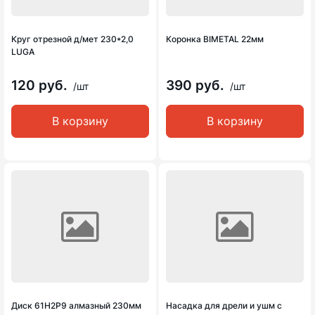
Круг отрезной д/мет 230*2,0
Коронка BIMETAL 22мм
LUGA
120 руб.
390 руб.
/шт
/шт
В корзину
В корзину
Диск 61Н2Р9 алмазный 230мм
Насадка для дрели и ушм с