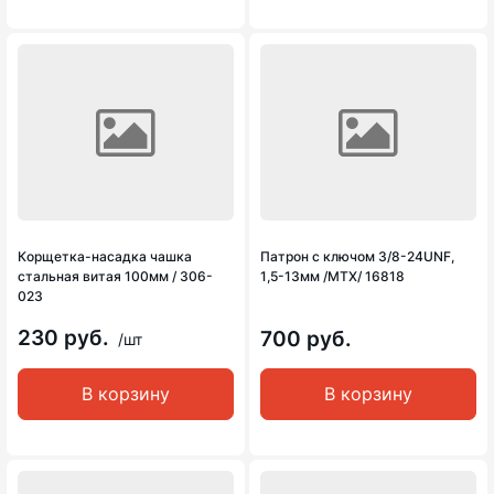
Корщетка-насадка чашка
Патрон с ключом 3/8-24UNF,
стальная витая 100мм / 306-
1,5-13мм /MTX/ 16818
023
230 руб.
700 руб.
/шт
В корзину
В корзину