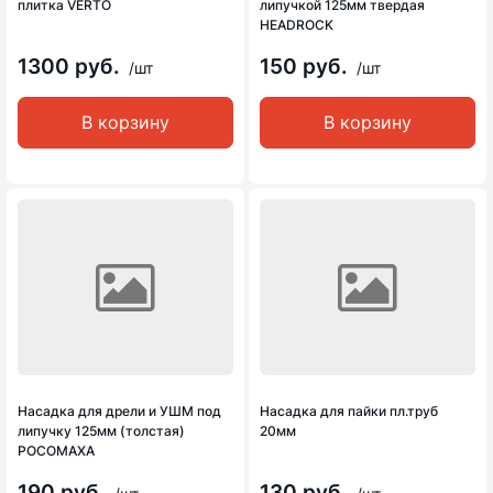
плитка VERTO
липучкой 125мм твердая
HEADROCK
1300 руб.
150 руб.
/шт
/шт
В корзину
В корзину
Насадка для дрели и УШМ под
Насадка для пайки пл.труб
липучку 125мм (толстая)
20мм
РОСОМАХА
190 руб.
130 руб.