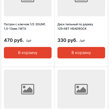
Патрон с ключом 1/2-20UNF,
Диск пильный по дереву
1,5-13мм / MTX
125*48Т HEADROCK
470 руб.
330 руб.
/шт
/шт
В корзину
В корзину