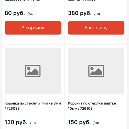
80 руб.
380 руб.
/м.
/шт
В корзину
В корзину
Коронка по стеклу и плитке 8мм
Коронка по стеклу и плитке
/ 726083
10мм / 726103
130 руб.
150 руб.
/шт
/шт