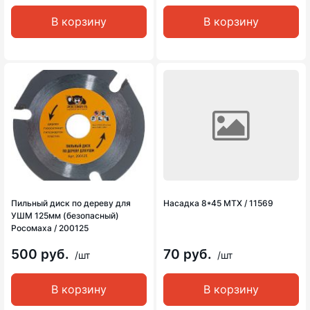
В корзину
В корзину
Пильный диск по дереву для
Насадка 8*45 MTX / 11569
УШМ 125мм (безопасный)
Росомаха / 200125
500 руб.
70 руб.
/шт
/шт
В корзину
В корзину