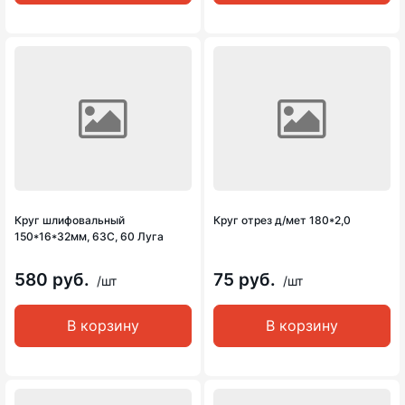
Круг шлифовальный
Круг отрез д/мет 180*2,0
150*16*32мм, 63С, 60 Луга
580 руб.
75 руб.
/шт
/шт
В корзину
В корзину