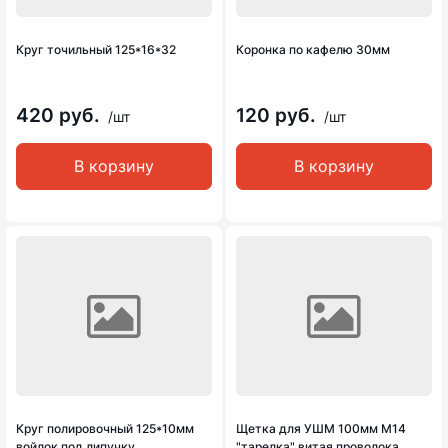
Круг точильный 125*16*32
Коронка по кафелю 30мм
420 руб.
120 руб.
/шт
/шт
В корзину
В корзину
Круг полировочный 125*10мм
Щетка для УШМ 100мм М14
войлок под липучку
"тарелка" витая проволока