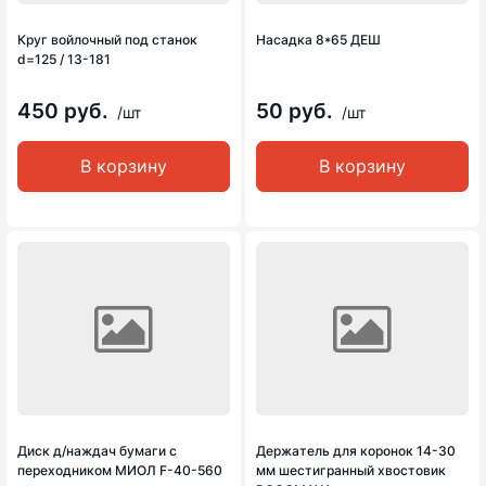
Круг войлочный под станок
Насадка 8*65 ДЕШ
d=125 / 13-181
450 руб.
50 руб.
/шт
/шт
В корзину
В корзину
Диск д/наждач бумаги с
Держатель для коронок 14-30
переходником МИОЛ F-40-560
мм шестигранный хвостовик