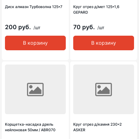
Диск алмазн Турбоволна 125*7
Круг отрез д/мет 125*1,6
GEPARD
200 руб.
70 руб.
/шт
/шт
В корзину
В корзину
Корщетка-насадка дрель
Круг отрез д/камня 230*2
нейлоновая 50мм / ABR070
ASKER