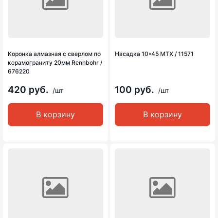
Коронка алмазная с сверлом по
Насадка 10*45 MTX / 11571
керамограниту 20мм Rennbohr /
676220
420 руб.
100 руб.
/шт
/шт
В корзину
В корзину