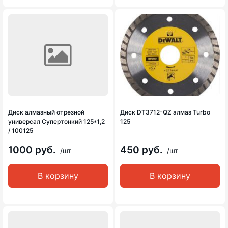
Диск алмазный отрезной
Диск DT3712-QZ алмаз Turbo
универсал Супертонкий 125*1,2
125
/ 100125
1000 руб.
450 руб.
/шт
/шт
В корзину
В корзину