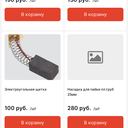
/шт
/шт
В корзину
В корзину
Электроугольная щетка
Насадка для пайки пл.труб
25мм
100 руб.
280 руб.
/шт
/шт
В корзину
В корзину