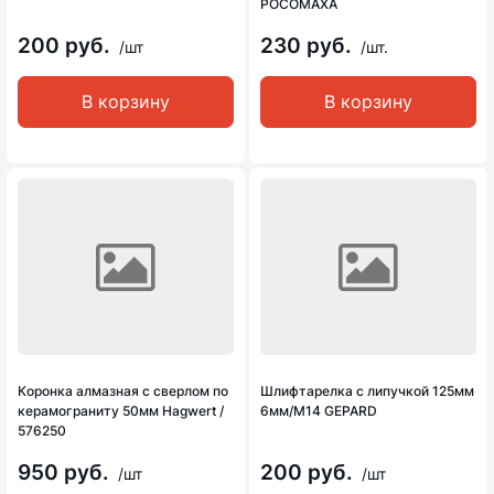
РОСОМАХА
200 руб.
230 руб.
/шт
/шт.
В корзину
В корзину
Коронка алмазная с сверлом по
Шлифтарелка с липучкой 125мм
керамограниту 50мм Hagwert /
6мм/М14 GEPARD
576250
950 руб.
200 руб.
/шт
/шт