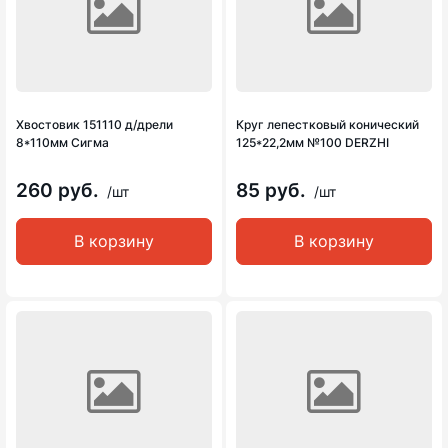
Хвостовик 151110 д/дрели
Круг лепестковый конический
8*110мм Сигма
125*22,2мм №100 DERZHI
260 руб.
85 руб.
/шт
/шт
В корзину
В корзину