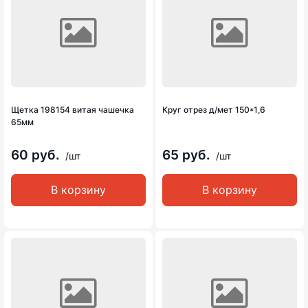
Щетка 198154 витая чашечка
Круг отрез д/мет 150*1,6
65мм
60 руб.
65 руб.
/шт
/шт
В корзину
В корзину