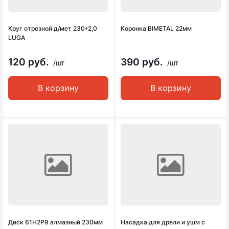
Круг отрезной д/мет 230*2,0
Коронка BIMETAL 22мм
LUGA
120 руб.
390 руб.
/шт
/шт
В корзину
В корзину
Диск 61Н2Р9 алмазный 230мм
Насадка для дрели и ушм с