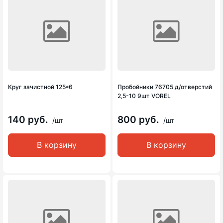
Круг зачистной 125*6
Пробойники 76705 д/отверстий
2,5-10 9шт VOREL
140 руб.
800 руб.
/шт
/шт
В корзину
В корзину