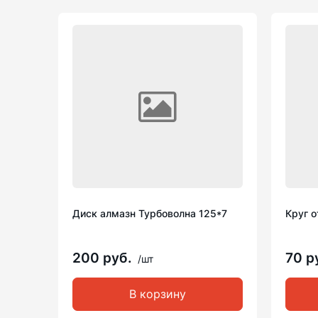
Диск алмазн Турбоволна 125*7
Круг о
200 руб.
70 р
/шт
В корзину