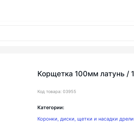
Корщетка 100мм латунь / 
Код товара: 03955
Категории:
Коронки, диски, щетки и насадки дрел