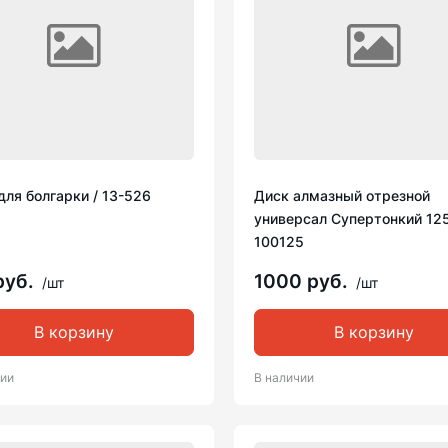
для болгарки / 13-526
Диск алмазный отрезной
универсал Супертонкий 125
100125
руб.
1000 руб.
/шт
/шт
В корзину
В корзину
чии
В наличии