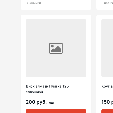
В наличии
В нали
Диск алмазн Плитка 125
Круг 
сплошной
200 руб.
150 
/шт