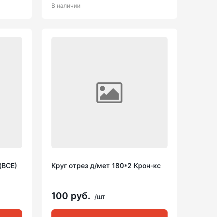
В наличии
(ВСЕ)
Круг отрез д/мет 180*2 Крон-кс
100 руб.
/шт