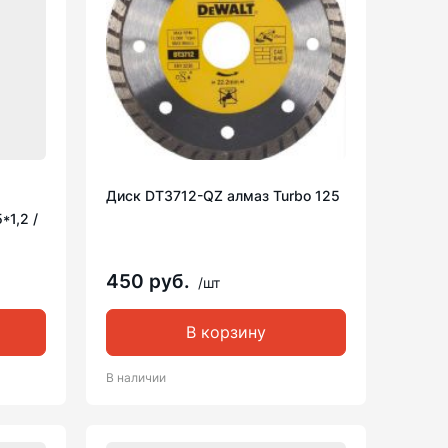
Диск DT3712-QZ алмаз Turbo 125
*1,2 /
450 руб.
/шт
В корзину
В наличии