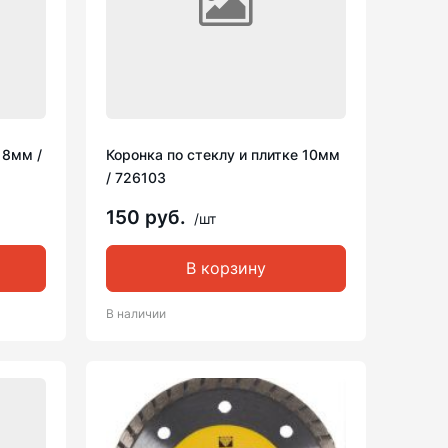
 8мм /
Коронка по стеклу и плитке 10мм
/ 726103
150 руб.
/шт
В корзину
В наличии