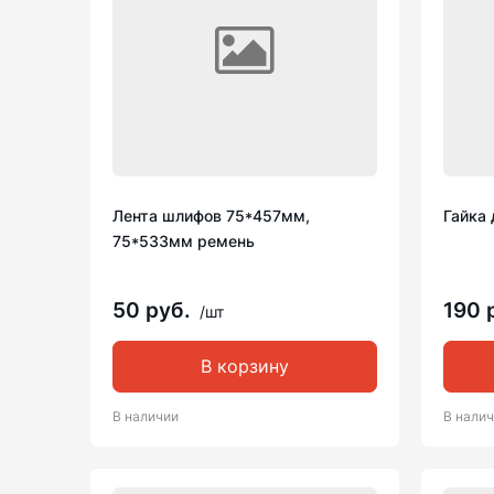
Лента шлифов 75*457мм,
Гайка 
75*533мм ремень
50 руб.
190 
/шт
В корзину
В наличии
В нали