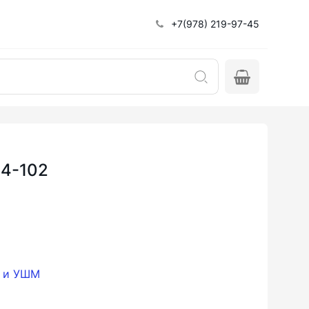
+7(978) 219-97-45
14-102
и и УШМ