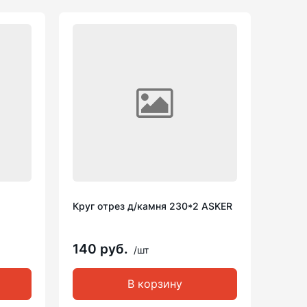
Круг отрез д/камня 230*2 ASKER
140 руб.
/шт
В корзину