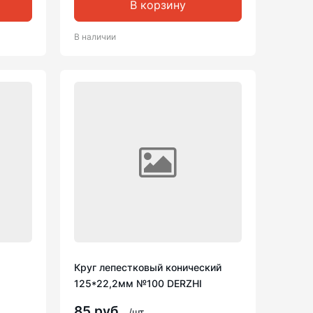
В корзину
В наличии
Круг лепестковый конический
125*22,2мм №100 DERZHI
85 руб.
/шт