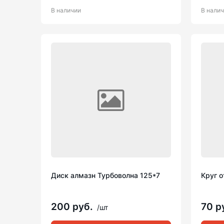
В наличии
В нали
Диск алмазн Турбоволна 125*7
Круг о
200 руб.
70 р
/шт