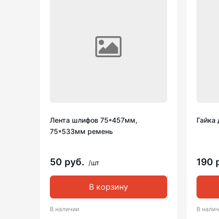
Лента шлифов 75*457мм,
Гайка 
75*533мм ремень
50 руб.
190 
/шт
В корзину
В наличии
В нали