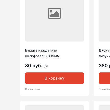
Бумага наждачная
Диск 
(шлифовальн)115мм
липучк
80 руб.
380 
/м.
В корзину
В наличии
В нали