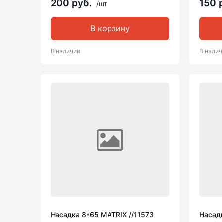
200 руб.
150 
/шт
В корзину
В наличии
В нали
Насадка 8*65 MATRIX //11573
Насадк