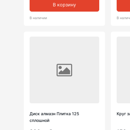
В корзину
В наличии
В нали
Диск алмазн Плитка 125
Круг 
сплошной