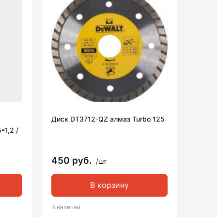
Диск DT3712-QZ алмаз Turbo 125
*1,2 /
450 руб.
/шт
В корзину
В наличии