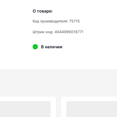
О товаре:
Код производителя: 75715
Штрих-код: 4044996016771
В наличии