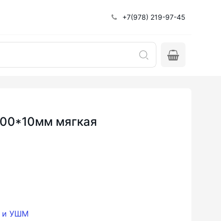
+7(978) 219-97-45
100*10мм мягкая
и и УШМ