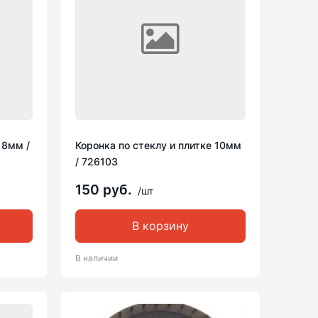
 8мм /
Коронка по стеклу и плитке 10мм
/ 726103
150 руб.
/шт
В корзину
В наличии