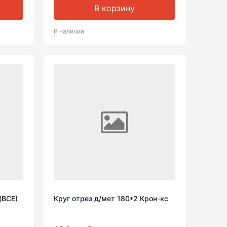
В корзину
В наличии
(ВСЕ)
Круг отрез д/мет 180*2 Крон-кс