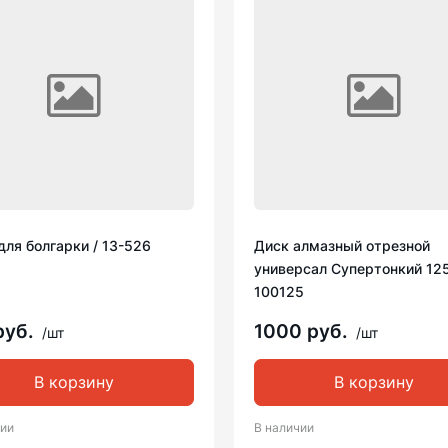
для болгарки / 13-526
Диск алмазный отрезной
универсал Супертонкий 125
100125
руб.
1000 руб.
/шт
/шт
В корзину
В корзину
чии
В наличии