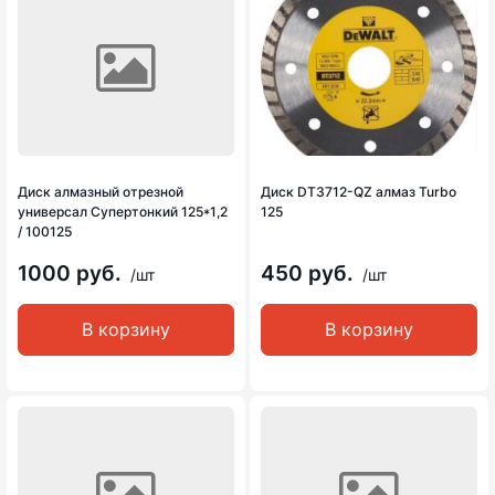
Диск алмазный отрезной
Диск DT3712-QZ алмаз Turbo
универсал Супертонкий 125*1,2
125
/ 100125
1000 руб.
450 руб.
/шт
/шт
В корзину
В корзину