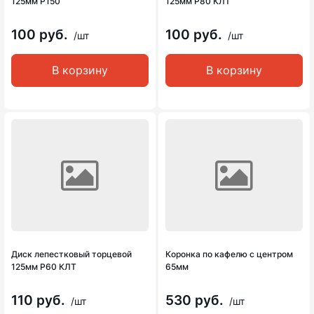
125мм Р150
125мм Р80 КЛТ
100 руб.
100 руб.
/шт
/шт
В корзину
В корзину
Диск лепестковый торцевой
Коронка по кафелю с центром
125мм Р60 КЛТ
65мм
110 руб.
530 руб.
/шт
/шт