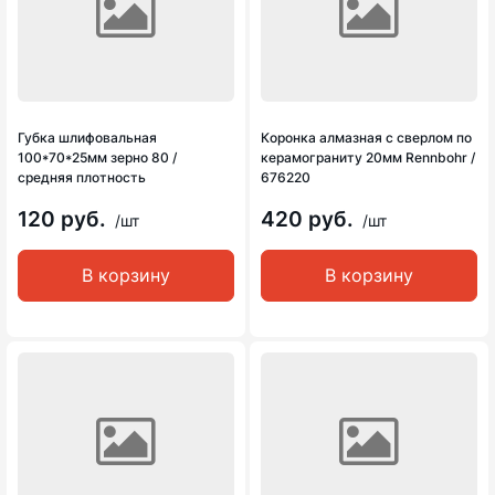
Губка шлифовальная
Коронка алмазная с сверлом по
100*70*25мм зерно 80 /
керамограниту 20мм Rennbohr /
средняя плотность
676220
120 руб.
420 руб.
/шт
/шт
В корзину
В корзину