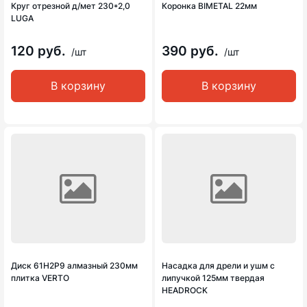
Круг отрезной д/мет 230*2,0
Коронка BIMETAL 22мм
LUGA
120 руб.
390 руб.
/шт
/шт
В корзину
В корзину
Диск 61Н2Р9 алмазный 230мм
Насадка для дрели и ушм с
плитка VERTO
липучкой 125мм твердая
HEADROCK