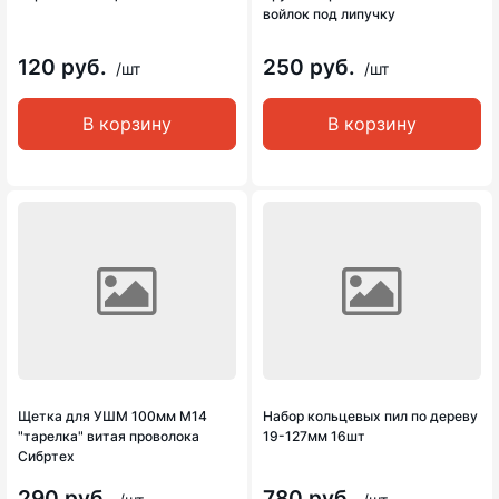
войлок под липучку
120 руб.
250 руб.
/шт
/шт
В корзину
В корзину
Щетка для УШМ 100мм М14
Набор кольцевых пил по дереву
"тарелка" витая проволока
19-127мм 16шт
Сибртех
290 руб.
780 руб.