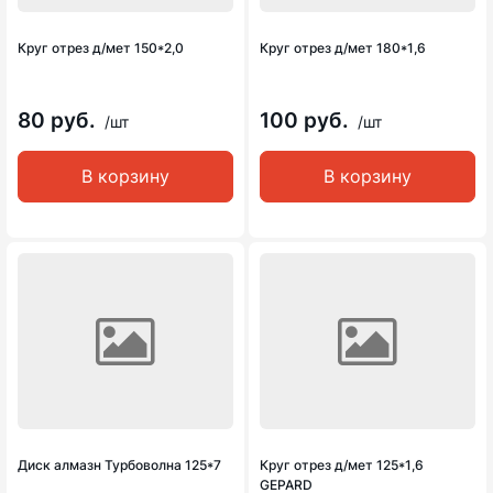
Круг отрез д/мет 150*2,0
Круг отрез д/мет 180*1,6
80 руб.
100 руб.
/шт
/шт
В корзину
В корзину
Диск алмазн Турбоволна 125*7
Круг отрез д/мет 125*1,6
GEPARD