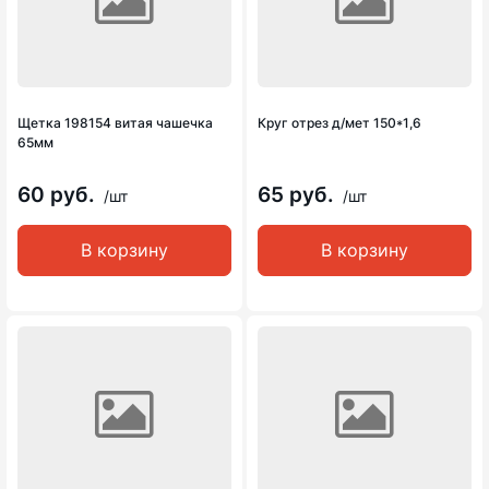
Щетка 198154 витая чашечка
Круг отрез д/мет 150*1,6
65мм
60 руб.
65 руб.
/шт
/шт
В корзину
В корзину