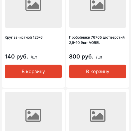
Круг зачистной 125*6
Пробойники 76705 д/отверстий
2,5-10 9шт VOREL
140 руб.
800 руб.
/шт
/шт
В корзину
В корзину