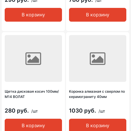
/шт
/шт
В корзину
В корзину
Щетка дисковая косич 100мм/
Коронка алмазная с сверлом по
М14 ВОЛАТ
керамограниту 40мм
280 руб.
1030 руб.
/шт
/шт
В корзину
В корзину