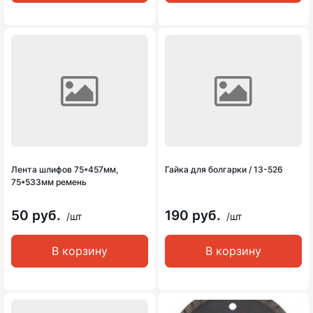
Лента шлифов 75*457мм,
Гайка для болгарки / 13-526
75*533мм ремень
50 руб.
190 руб.
/шт
/шт
В корзину
В корзину