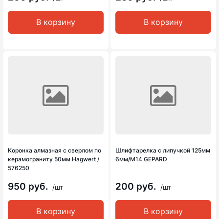
В корзину
В корзину
Коронка алмазная с сверлом по
Шлифтарелка с липучкой 125мм
керамограниту 50мм Hagwert /
6мм/М14 GEPARD
576250
950 руб.
200 руб.
/шт
/шт
В корзину
В корзину