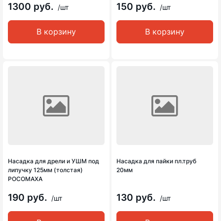
1300 руб.
150 руб.
/шт
/шт
В корзину
В корзину
Насадка для дрели и УШМ под
Насадка для пайки пл.труб
липучку 125мм (толстая)
20мм
РОСОМАХА
190 руб.
130 руб.
/шт
/шт