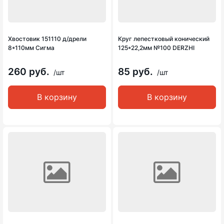
Хвостовик 151110 д/дрели
Круг лепестковый конический
8*110мм Сигма
125*22,2мм №100 DERZHI
260 руб.
85 руб.
/шт
/шт
В корзину
В корзину