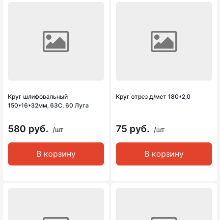
Круг шлифовальный
Круг отрез д/мет 180*2,0
150*16*32мм, 63С, 60 Луга
580 руб.
75 руб.
/шт
/шт
В корзину
В корзину