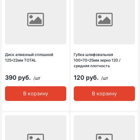
Диск алмазный сплошной
Губка шлифовальная
125*22мм TOTAL
100*70*25мм зерно 120 /
средняя плотность
390 руб.
120 руб.
/шт
/шт
В корзину
В корзину