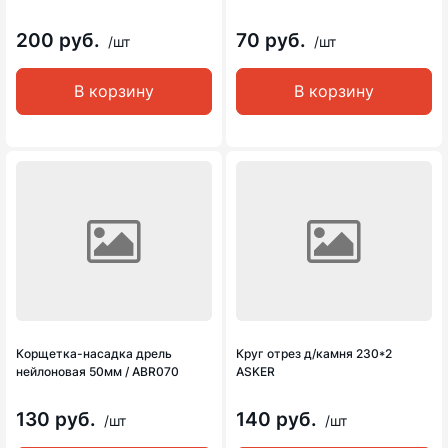
200 руб.
70 руб.
/шт
/шт
В корзину
В корзину
Корщетка-насадка дрель
Круг отрез д/камня 230*2
нейлоновая 50мм / ABR070
ASKER
130 руб.
140 руб.
/шт
/шт