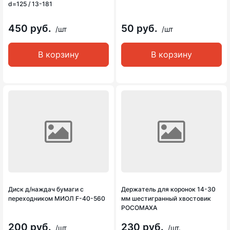
d=125 / 13-181
450 руб.
50 руб.
/шт
/шт
В корзину
В корзину
Диск д/наждач бумаги с
Держатель для коронок 14-30
переходником МИОЛ F-40-560
мм шестигранный хвостовик
РОСОМАХА
200 руб.
230 руб.
/шт
/шт.