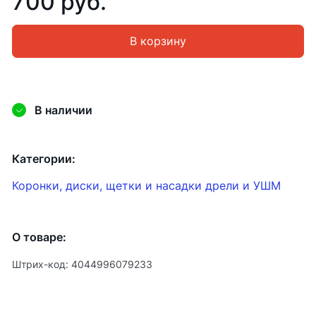
700 руб.
В корзину
В наличии
Категории:
Коронки, диски, щетки и насадки дрели и УШМ
О товаре:
Штрих-код: 4044996079233