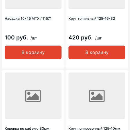
Насадка 10*45 MTX / 11571
Круг точильный 125*16*32
100 руб.
420 руб.
/шт
/шт
В корзину
В корзину
Коронка по кафелю 30мм
Круг полировочный 125*10мм