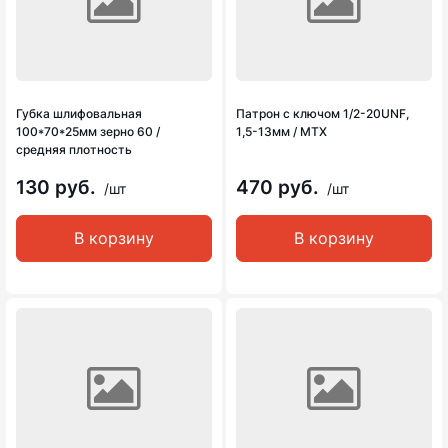
Губка шлифовальная
Патрон с ключом 1/2-20UNF,
100*70*25мм зерно 60 /
1,5-13мм / MTX
средняя плотность
130 руб.
470 руб.
/шт
/шт
В корзину
В корзину