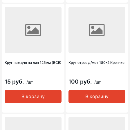
Круг наждчн на лип 125мм (ВСЕ)
Круг отрез д/мет 180*2 Крон-кс
15 руб.
100 руб.
/шт
/шт
В корзину
В корзину