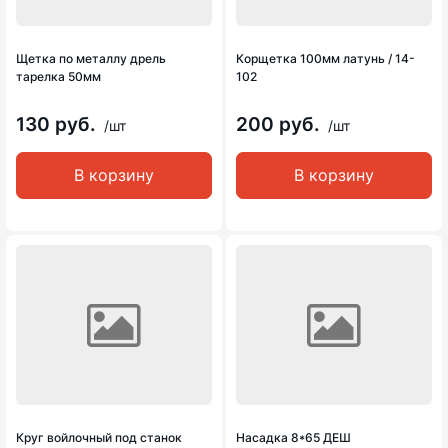
Щетка по металлу дрель
Корщетка 100мм латунь / 14-
тарелка 50мм
102
130 руб.
200 руб.
/шт
/шт
В корзину
В корзину
Круг войлочный под станок
Насадка 8*65 ДЕШ