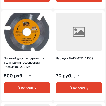
Пильный диск по дереву для
Насадка 8*45 MTX / 11569
УШМ 125мм (безопасный)
Росомаха / 200125
500 руб.
70 руб.
/шт
/шт
В корзину
В корзину