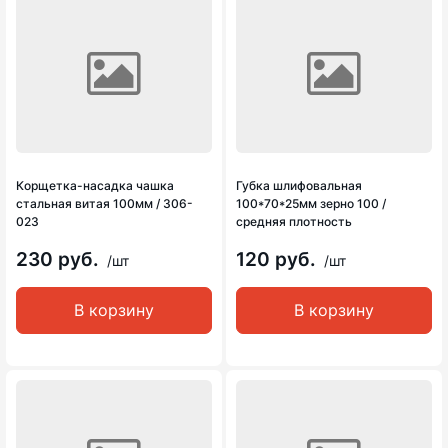
Корщетка-насадка чашка
Губка шлифовальная
стальная витая 100мм / 306-
100*70*25мм зерно 100 /
023
средняя плотность
230 руб.
120 руб.
/шт
/шт
В корзину
В корзину