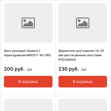
Диск д/наждач бумаги с
Держатель для коронок 14-30
переходником МИОЛ F-40-560
мм шестигранный хвостовик
РОСОМАХА
200 руб.
230 руб.
/шт
/шт.
В корзину
В корзину