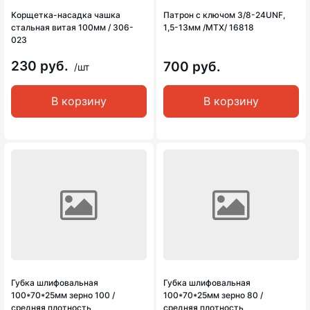
Корщетка-насадка чашка
Патрон с ключом 3/8-24UNF,
стальная витая 100мм / 306-
1,5-13мм /MTX/ 16818
023
230 руб.
700 руб.
/шт
В корзину
В корзину
Губка шлифовальная
Губка шлифовальная
100*70*25мм зерно 100 /
100*70*25мм зерно 80 /
средняя плотность
средняя плотность