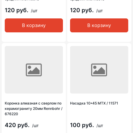
120 руб.
120 руб.
/шт
/шт
В корзину
В корзину
Коронка алмазная с сверлом по
Насадка 10*45 MTX / 11571
керамограниту 20мм Rennbohr /
676220
420 руб.
100 руб.
/шт
/шт