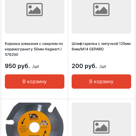
Коронка алмазная с сверлом по
Шлифтарелка с липучкой 125мм
керамограниту 50мм Hagwert /
6мм/М14 GEPARD
576250
950 руб.
200 руб.
/шт
/шт
В корзину
В корзину