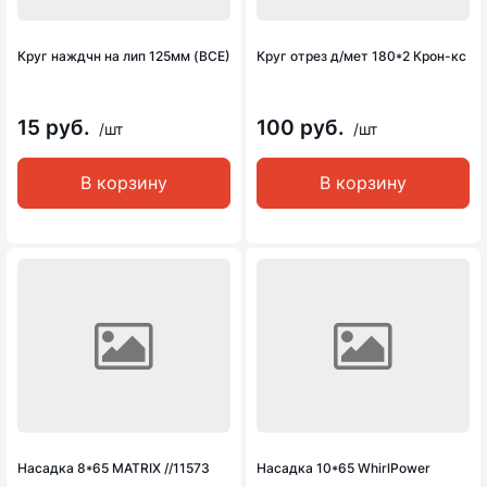
Круг наждчн на лип 125мм (ВСЕ)
Круг отрез д/мет 180*2 Крон-кс
15 руб.
100 руб.
/шт
/шт
В корзину
В корзину
Насадка 8*65 MATRIX //11573
Насадка 10*65 WhirlPower