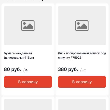
Бумага наждачная
Диск полировальный войлок под
(шлифовальн)115мм
липучку / 75925
80 руб.
380 руб.
/м.
/шт
В корзину
В корзину