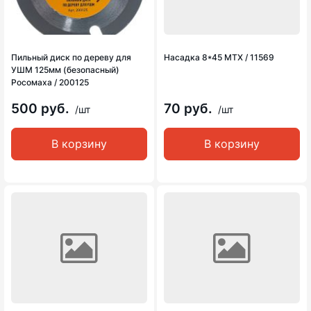
Пильный диск по дереву для
Насадка 8*45 MTX / 11569
УШМ 125мм (безопасный)
Росомаха / 200125
500 руб.
70 руб.
/шт
/шт
В корзину
В корзину