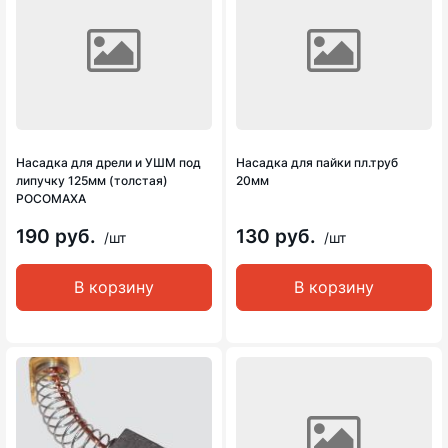
Насадка для дрели и УШМ под
Насадка для пайки пл.труб
липучку 125мм (толстая)
20мм
РОСОМАХА
190 руб.
130 руб.
/шт
/шт
В корзину
В корзину