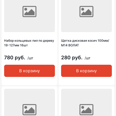
Набор кольцевых пил по дереву
Щетка дисковая косич 100мм/
19-127мм 16шт
М14 ВОЛАТ
780 руб.
280 руб.
/шт
/шт
В корзину
В корзину