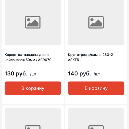
Корщетка-насадка дрель
Круг отрез д/камня 230*2
нейлоновая 50мм / ABR070
ASKER
130 руб.
140 руб.
/шт
/шт
В корзину
В корзину