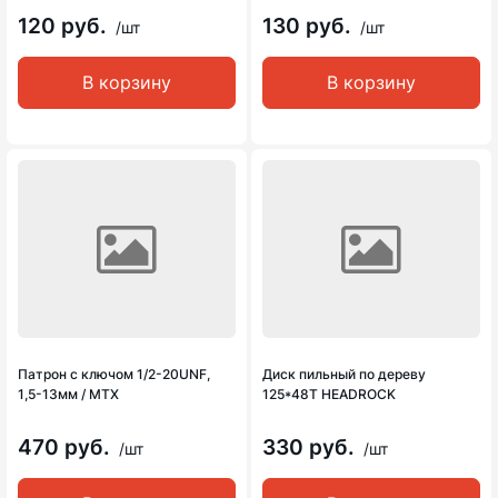
120 руб.
130 руб.
/шт
/шт
В корзину
В корзину
Патрон с ключом 1/2-20UNF,
Диск пильный по дереву
1,5-13мм / MTX
125*48Т HEADROCK
470 руб.
330 руб.
/шт
/шт