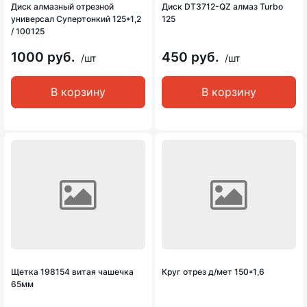
Диск алмазный отрезной
Диск DT3712-QZ алмаз Turbo
универсал Супертонкий 125*1,2
125
/ 100125
1000 руб.
450 руб.
/шт
/шт
В корзину
В корзину
Щетка 198154 витая чашечка
Круг отрез д/мет 150*1,6
65мм