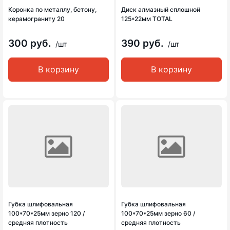
Коронка по металлу, бетону,
Диск алмазный сплошной
керамограниту 20
125*22мм TOTAL
300 руб.
390 руб.
/шт
/шт
В корзину
В корзину
Губка шлифовальная
Губка шлифовальная
100*70*25мм зерно 120 /
100*70*25мм зерно 60 /
средняя плотность
средняя плотность