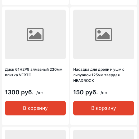
Диск 61Н2Р9 алмазный 230мм
Насадка для дрели и ушм с
плитка VERTO
липучкой 125мм твердая
HEADROCK
1300 руб.
150 руб.
/шт
/шт
В корзину
В корзину