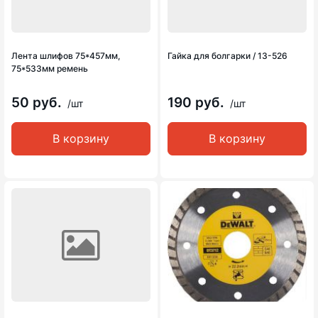
Лента шлифов 75*457мм,
Гайка для болгарки / 13-526
75*533мм ремень
50 руб.
190 руб.
/шт
/шт
В корзину
В корзину