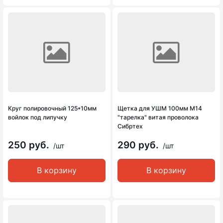
Круг полировочный 125*10мм
Щетка для УШМ 100мм М14
войлок под липучку
"тарелка" витая проволока
Сибртех
250 руб.
290 руб.
/шт
/шт
В корзину
В корзину