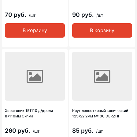
70 руб.
90 руб.
/шт
/шт
В корзину
В корзину
Хвостовик 151110 д/дрели
Круг лепестковый конический
8*110мм Сигма
125*22,2мм №100 DERZHI
260 руб.
85 руб.
/шт
/шт