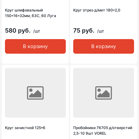
Круг шлифовальный
Круг отрез д/мет 180*2,0
150*16*32мм, 63С, 60 Луга
580 руб.
75 руб.
/шт
/шт
В корзину
В корзину
Круг зачистной 125*6
Пробойники 76705 д/отверстий
2,5-10 9шт VOREL