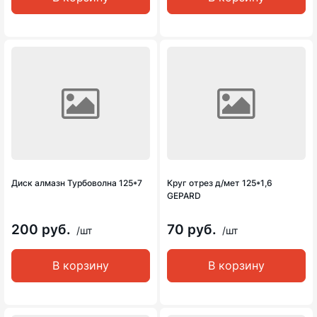
Диск алмазн Турбоволна 125*7
Круг отрез д/мет 125*1,6
GEPARD
200 руб.
70 руб.
/шт
/шт
В корзину
В корзину