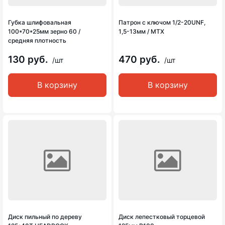
Губка шлифовальная
Патрон с ключом 1/2-20UNF,
100*70*25мм зерно 60 /
1,5-13мм / MTX
средняя плотность
130 руб.
470 руб.
/шт
/шт
В корзину
В корзину
Диск пильный по дереву
Диск лепестковый торцевой