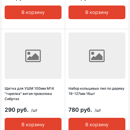
В корзину
В корзину
Щетка для УШМ 100мм М14
Набор кольцевых пил по дереву
"тарелка" витая проволока
19-127мм 16шт
Сибртех
290 руб.
780 руб.
/шт
/шт
В корзину
В корзину