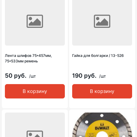
Лента шлифов 75*457мм,
Гайка для болгарки / 13-526
75*533мм ремень
50 руб.
190 руб.
/шт
/шт
В корзину
В корзину