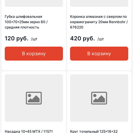
Губка шлифовальная
Коронка алмазная с сверлом по
100*70*25мм зерно 80 /
керамограниту 20мм Rennbohr /
средняя плотность
676220
120 руб.
420 руб.
/шт
/шт
В корзину
В корзину
Насадка 10*45 MTX / 11571
Круг точильный 125*16*32