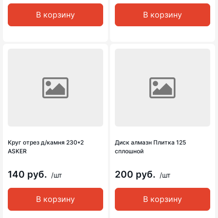
В корзину
В корзину
Круг отрез д/камня 230*2
Диск алмазн Плитка 125
ASKER
сплошной
140 руб.
200 руб.
/шт
/шт
В корзину
В корзину