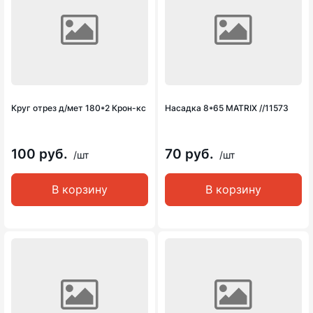
Круг отрез д/мет 180*2 Крон-кс
Насадка 8*65 MATRIX //11573
100 руб.
70 руб.
/шт
/шт
В корзину
В корзину