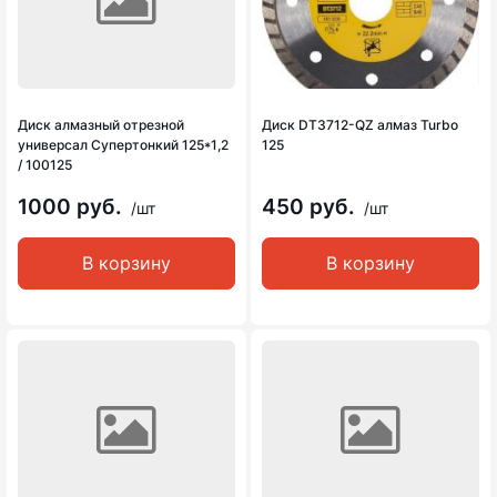
Диск алмазный отрезной
Диск DT3712-QZ алмаз Turbo
универсал Супертонкий 125*1,2
125
/ 100125
1000 руб.
450 руб.
/шт
/шт
В корзину
В корзину