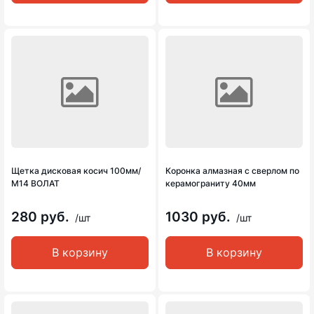
Щетка дисковая косич 100мм/
Коронка алмазная с сверлом по
М14 ВОЛАТ
керамограниту 40мм
280 руб.
1030 руб.
/шт
/шт
В корзину
В корзину