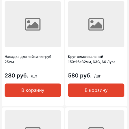
Насадка для пайки пл.труб
Круг шлифовальный
25мм
150*16*32мм, 63С, 60 Луга
280 руб.
580 руб.
/шт
/шт
В корзину
В корзину