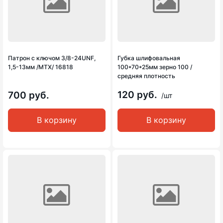
Патрон с ключом 3/8-24UNF,
Губка шлифовальная
1,5-13мм /MTX/ 16818
100*70*25мм зерно 100 /
средняя плотность
120 руб.
700 руб.
/шт
В корзину
В корзину