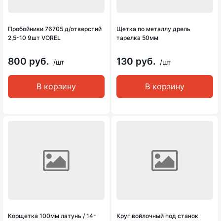
Пробойники 76705 д/отверстий
Щетка по металлу дрель
2,5-10 9шт VOREL
тарелка 50мм
800 руб.
130 руб.
/шт
/шт
В корзину
В корзину
Корщетка 100мм латунь / 14-
Круг войлочный под станок