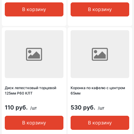
В корзину
В корзину
Диск лепестковый торцевой
Коронка по кафелю с центром
125мм Р60 КЛТ
65мм
110 руб.
530 руб.
/шт
/шт
В корзину
В корзину