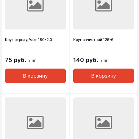
Круг отрез д/мет 180*2,0
Круг зачистной 125*6
75 руб.
140 руб.
/шт
/шт
В корзину
В корзину