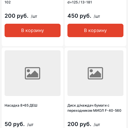
102
d=125 / 13-181
200 руб.
450 руб.
/шт
/шт
В корзину
В корзину
Насадка 8*65 ДЕШ
Диск д/наждач бумаги с
переходником МИОЛ F-40-560
50 руб.
200 руб.
/шт
/шт