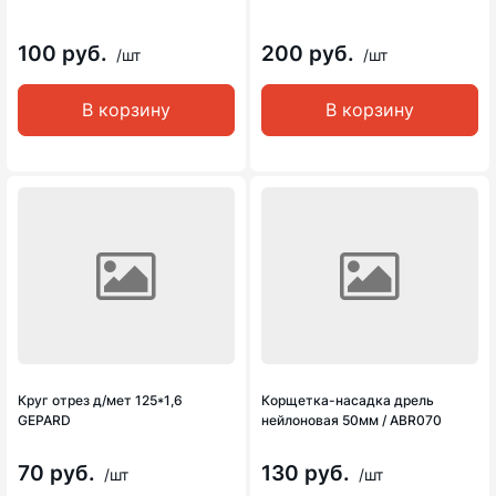
100 руб.
200 руб.
/шт
/шт
В корзину
В корзину
Круг отрез д/мет 125*1,6
Корщетка-насадка дрель
GEPARD
нейлоновая 50мм / ABR070
70 руб.
130 руб.
/шт
/шт