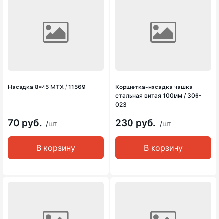
Насадка 8*45 MTX / 11569
Корщетка-насадка чашка
стальная витая 100мм / 306-
023
70 руб.
230 руб.
/шт
/шт
В корзину
В корзину