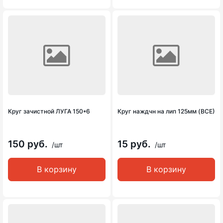
Круг зачистной ЛУГА 150*6
Круг наждчн на лип 125мм (ВСЕ)
150 руб.
15 руб.
/шт
/шт
В корзину
В корзину