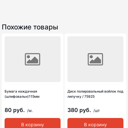
Похожие товары
Бумага наждачная
Диск полировальный войлок под
(шлифовальн)115мм
липучку / 75925
80 руб.
380 руб.
/м.
/шт
В корзину
В корзину