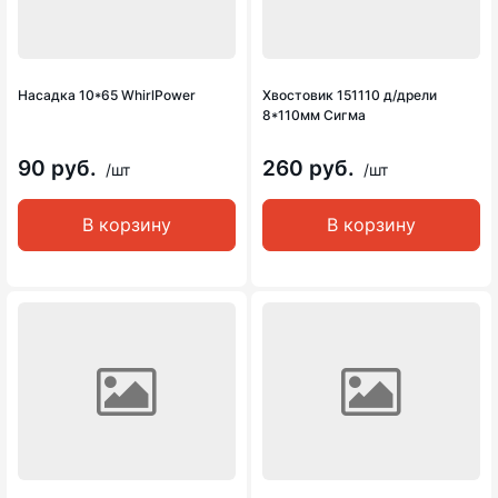
Насадка 10*65 WhirlPower
Хвостовик 151110 д/дрели
8*110мм Сигма
90 руб.
260 руб.
/шт
/шт
В корзину
В корзину