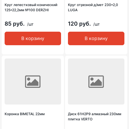
Круг лепестковый конический
Круг отрезной д/мет 230*2,0
125*22,2мм №100 DERZHI
LUGA
85 руб.
120 руб.
/шт
/шт
В корзину
В корзину
Коронка BIMETAL 22мм
Диск 61Н2Р9 алмазный 230мм
плитка VERTO