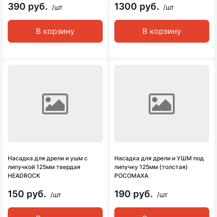
390 руб.
1300 руб.
/шт
/шт
В корзину
В корзину
Насадка для дрели и ушм с
Насадка для дрели и УШМ под
липучкой 125мм твердая
липучку 125мм (толстая)
HEADROCK
РОСОМАХА
150 руб.
190 руб.
/шт
/шт