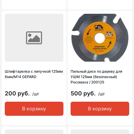
Шлифтарелка с липучкой 125мм
Пильный диск по дереву для
6мм/М14 GEPARD
УШМ 125мм (безопасный)
Росомаха / 200125
200 руб.
500 руб.
/шт
/шт
В корзину
В корзину