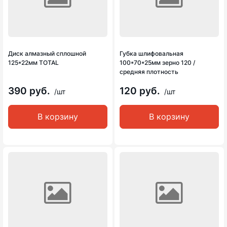
Диск алмазный сплошной
Губка шлифовальная
125*22мм TOTAL
100*70*25мм зерно 120 /
средняя плотность
390 руб.
120 руб.
/шт
/шт
В корзину
В корзину