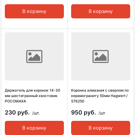
В корзину
В корзину
Держатель для коронок 14-30
Коронка алмазная с сверлом по
мм шестигранный хвостовик
керамограниту 50мм Hagwert /
РОСОМАХА
576250
230 руб.
950 руб.
/шт.
/шт
В корзину
В корзину