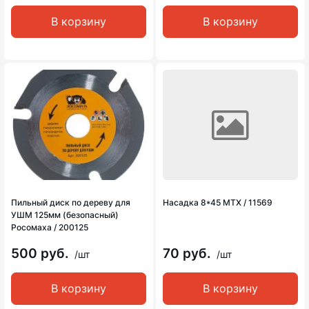
В корзину
В корзину
Пильный диск по дереву для
Насадка 8*45 MTX / 11569
УШМ 125мм (безопасный)
Росомаха / 200125
500 руб.
70 руб.
/шт
/шт
В корзину
В корзину