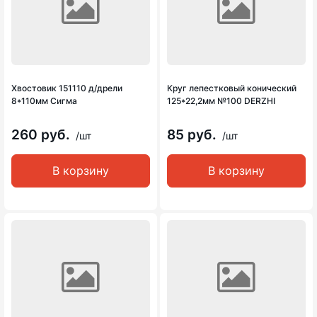
Хвостовик 151110 д/дрели
Круг лепестковый конический
8*110мм Сигма
125*22,2мм №100 DERZHI
260 руб.
85 руб.
/шт
/шт
В корзину
В корзину