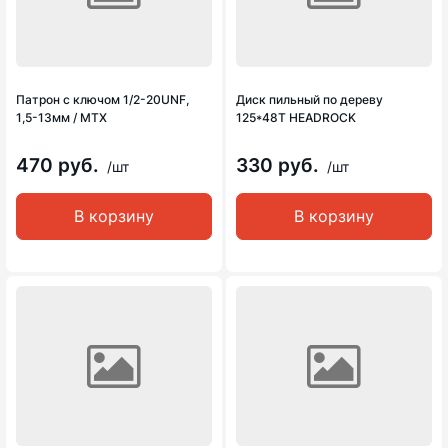
Патрон с ключом 1/2-20UNF,
Диск пильный по дереву
1,5-13мм / MTX
125*48Т HEADROCK
470 руб.
330 руб.
/шт
/шт
В корзину
В корзину