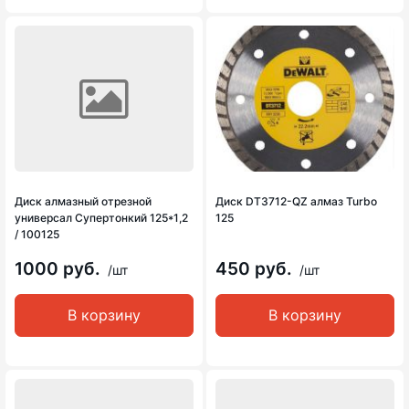
Диск алмазный отрезной
Диск DT3712-QZ алмаз Turbo
универсал Супертонкий 125*1,2
125
/ 100125
1000 руб.
450 руб.
/шт
/шт
В корзину
В корзину