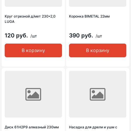
Круг отрезной д/мет 230*2,0
Коронка BIMETAL 22мм
LUGA
120 руб.
390 руб.
/шт
/шт
В корзину
В корзину
Диск 61Н2Р9 алмазный 230мм
Насадка для дрели и ушм с