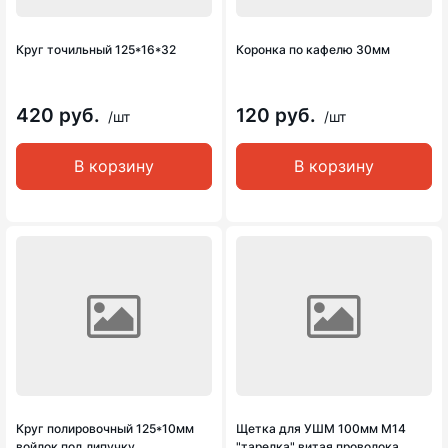
Круг точильный 125*16*32
Коронка по кафелю 30мм
420 руб.
120 руб.
/шт
/шт
В корзину
В корзину
Круг полировочный 125*10мм
Щетка для УШМ 100мм М14
войлок под липучку
"тарелка" витая проволока