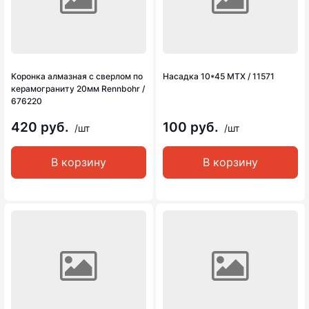
Коронка алмазная с сверлом по
Насадка 10*45 MTX / 11571
керамограниту 20мм Rennbohr /
676220
420 руб.
100 руб.
/шт
/шт
В корзину
В корзину