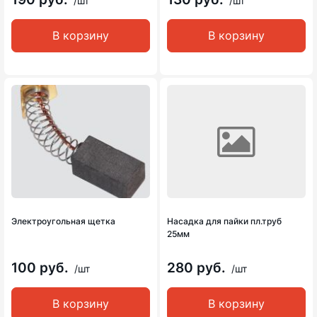
/шт
/шт
В корзину
В корзину
Электроугольная щетка
Насадка для пайки пл.труб
25мм
100 руб.
280 руб.
/шт
/шт
В корзину
В корзину