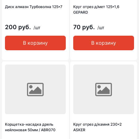
Диск алмазн Турбоволна 125*7
Круг отрез д/мет 125*1,6
GEPARD
200 руб.
70 руб.
/шт
/шт
В корзину
В корзину
Корщетка-насадка дрель
Круг отрез д/камня 230*2
нейлоновая 50мм / ABR070
ASKER