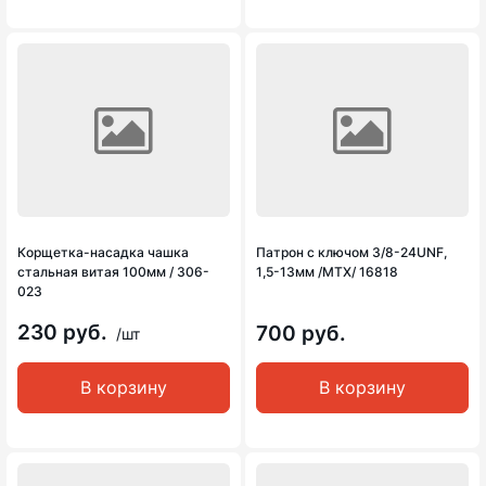
Корщетка-насадка чашка
Патрон с ключом 3/8-24UNF,
стальная витая 100мм / 306-
1,5-13мм /MTX/ 16818
023
230 руб.
700 руб.
/шт
В корзину
В корзину