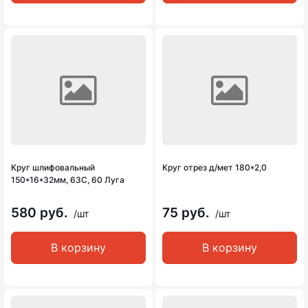
Круг шлифовальный
Круг отрез д/мет 180*2,0
150*16*32мм, 63С, 60 Луга
580 руб.
75 руб.
/шт
/шт
В корзину
В корзину