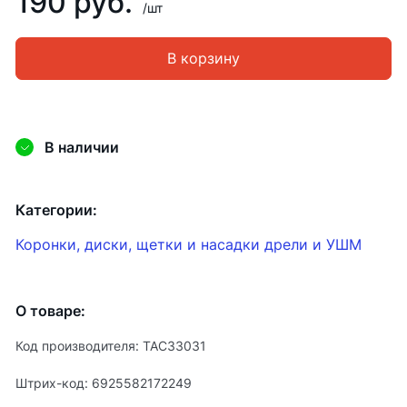
190 руб.
/шт
В корзину
В наличии
Категории:
Коронки, диски, щетки и насадки дрели и УШМ
О товаре:
Код производителя: ТАС33031
Штрих-код: 6925582172249