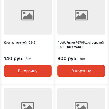
Круг зачистной 125*6
Пробойники 76705 д/отверстий
2,5-10 9шт VOREL
140 руб.
800 руб.
/шт
/шт
В корзину
В корзину