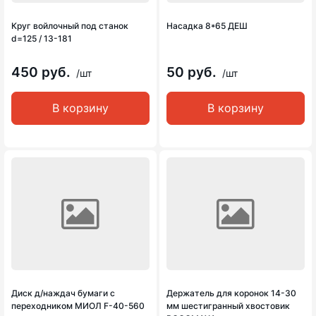
Круг войлочный под станок
Насадка 8*65 ДЕШ
d=125 / 13-181
450 руб.
50 руб.
/шт
/шт
В корзину
В корзину
Диск д/наждач бумаги с
Держатель для коронок 14-30
переходником МИОЛ F-40-560
мм шестигранный хвостовик