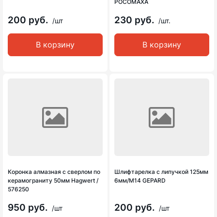
РОСОМАХА
200 руб.
230 руб.
/шт
/шт.
В корзину
В корзину
Коронка алмазная с сверлом по
Шлифтарелка с липучкой 125мм
керамограниту 50мм Hagwert /
6мм/М14 GEPARD
576250
950 руб.
200 руб.
/шт
/шт