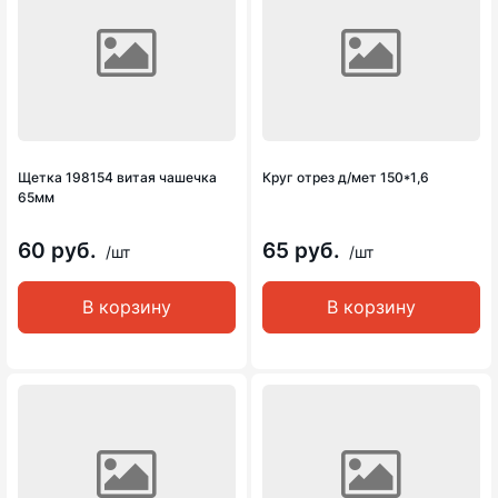
Щетка 198154 витая чашечка
Круг отрез д/мет 150*1,6
65мм
60 руб.
65 руб.
/шт
/шт
В корзину
В корзину