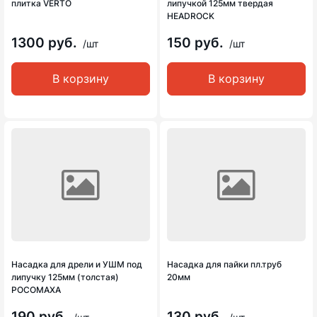
плитка VERTO
липучкой 125мм твердая
HEADROCK
1300 руб.
150 руб.
/шт
/шт
В корзину
В корзину
Насадка для дрели и УШМ под
Насадка для пайки пл.труб
липучку 125мм (толстая)
20мм
РОСОМАХА
190 руб.
130 руб.